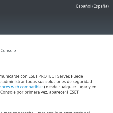
Español (España)
 Console
comunicarse con ESET PROTECT Server. Puede
ue administrar todas sus soluciones de seguridad
ores web compatibles
) desde cualquier lugar y en
b Console por primera vez, aparecerá ESET
uperior derecha, junto con la cuenta atrás del