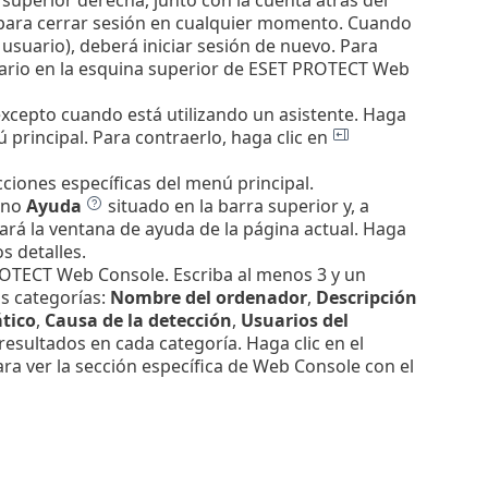
ara cerrar sesión en cualquier momento. Cuando
 usuario), deberá iniciar sesión de nuevo. Para
uario en la esquina superior de ESET PROTECT Web
xcepto cuando está utilizando un asistente.
Haga
 principal. Para contraerlo, haga clic en
ciones específicas del menú principal.
cono
Ayuda
situado en la barra superior y, a
ará la ventana de ayuda de la página actual. Haga
s detalles.
PROTECT Web Console. Escriba al menos 3 y un
s categorías:
Nombre del ordenador
,
Descripción
tico
,
Causa de la detección
,
Usuarios del
esultados en cada categoría. Haga clic en el
ra ver la sección específica de Web Console con el