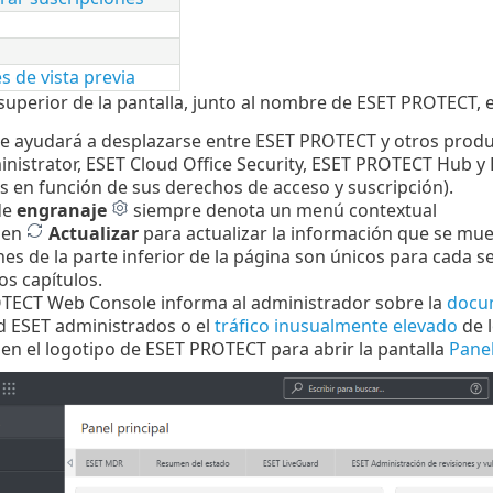
s de vista previa
superior de la pantalla, junto al nombre de ESET PROTECT, 
e ayudará a desplazarse entre ESET PROTECT y otros produc
istrator, ESET Cloud Office Security, ESET PROTECT Hub y E
 en función de sus derechos de acceso y suscripción).
de
engranaje
siempre denota un menú contextual
 en
Actualizar
para actualizar la información que se mue
es de la parte inferior de la página son únicos para cada se
os capítulos.
TECT Web Console informa al administrador sobre la
docum
d ESET administrados o el
tráfico inusualmente elevado
de 
 en el logotipo de ESET PROTECT para abrir la pantalla
Pane