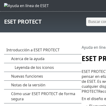
ESET PROTECT
Ayuda en líne
ESET P
ESET PROTECT 
pensar en ell
de ESET. Es w
cualquier dis
PROTECTReco
En el diseño
El usuari