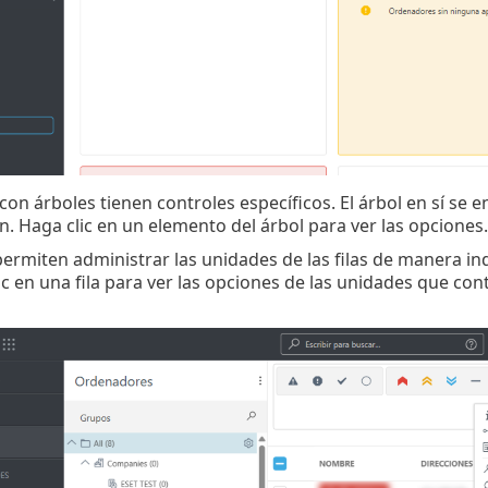
con árboles tienen controles específicos. El árbol en sí se e
n. Haga clic en un elemento del árbol para ver las opciones.
 permiten administrar las unidades de las filas de manera i
clic en una fila para ver las opciones de las unidades que co