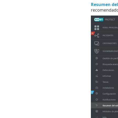
Resumen del
recomendado