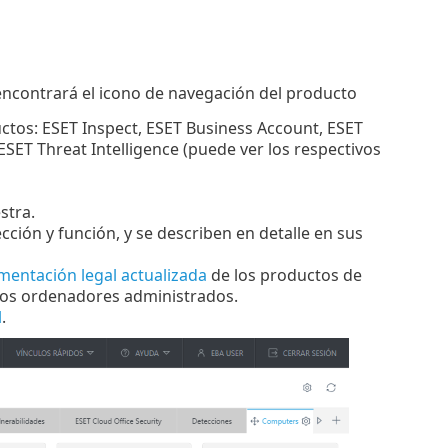
encontrará el icono de navegación del producto
tos: ESET Inspect, ESET Business Account, ESET
SET Threat Intelligence (puede ver los respectivos
stra.
cción y función, y se describen en detalle en sus
entación legal actualizada
de los productos de
los ordenadores administrados.
l
.