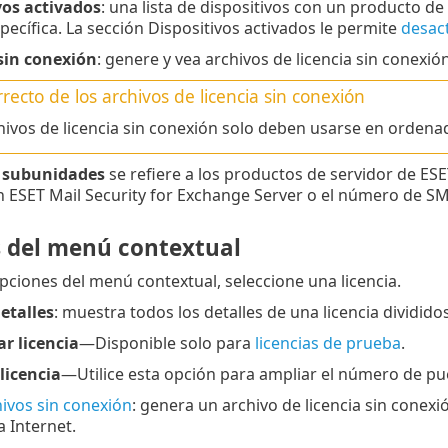
vos activados
: una lista de dispositivos con un producto d
specífica. La sección Dispositivos activados le permite
desact
sin conexión
: genere y vea archivos de licencia sin conexió
recto de los archivos de licencia sin conexión
hivos de licencia sin conexión solo deben usarse en ordena
e
subunidades
se refiere a los productos de servidor de ES
n ESET Mail Security for Exchange Server o el número de S
 del menú contextual
opciones del menú contextual, seleccione una licencia.
etalles
: muestra todos los detalles de una licencia dividido
ar licencia
—Disponible solo para
licencias de prueba
.
licencia
—Utilice esta opción para ampliar el número de pu
ivos sin conexión
: genera un archivo de licencia sin conex
 Internet.