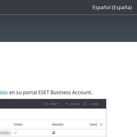
Español (España)
adas
en su portal ESET Business Account.