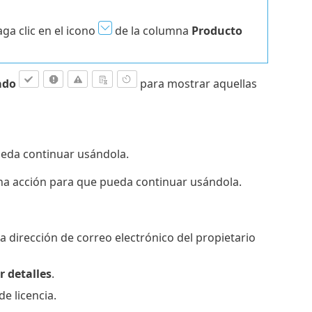
aga clic en el icono
de la columna
Producto
ado
para mostrar aquellas
pueda continuar usándola.
lguna acción para que pueda continuar usándola.
la dirección de correo electrónico del propietario
 detalles
.
de licencia.