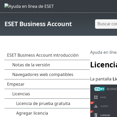
ESET Business Account
Ayuda en líne
Licenci
La pantalla
Li