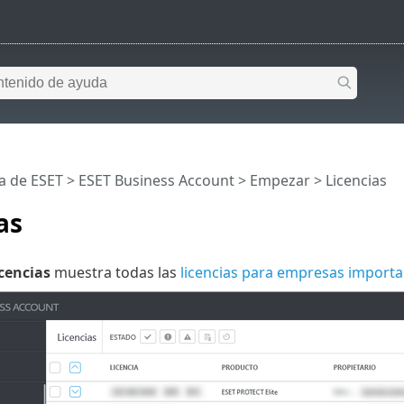
a de ESET
>
ESET Business Account
>
Empezar
> Licencias
as
cencias
muestra todas las
licencias para empresas import