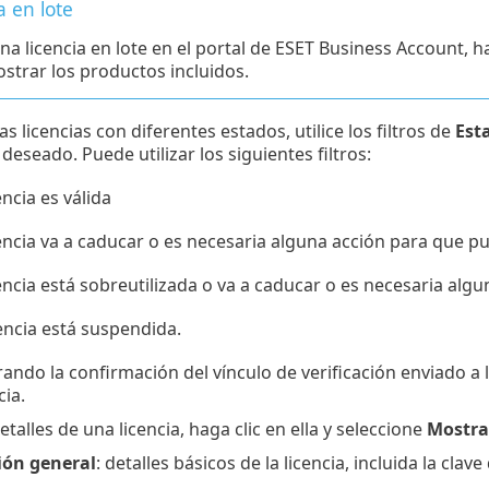
a en lote
una licencia en lote en el portal de ESET Business Account, h
strar los productos incluidos.
s licencias con diferentes estados, utilice los filtros de
Est
deseado. Puede utilizar los siguientes filtros:
cencia es válida
icencia va a caducar o es necesaria alguna acción para que 
icencia está sobreutilizada o va a caducar o es necesaria a
icencia está suspendida.
rando la confirmación del vínculo de verificación enviado a 
cia.
etalles de una licencia, haga clic en ella y seleccione
Mostrar
ión general
: detalles básicos de la licencia, incluida la clave 