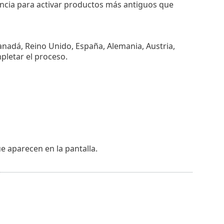
encia para activar productos más antiguos que
Canadá, Reino Unido, España, Alemania, Austria,
mpletar el proceso.
ue aparecen en la pantalla.