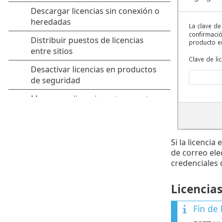
Si la licenci
de correo ele
credenciales d
Licencia
Fin de l