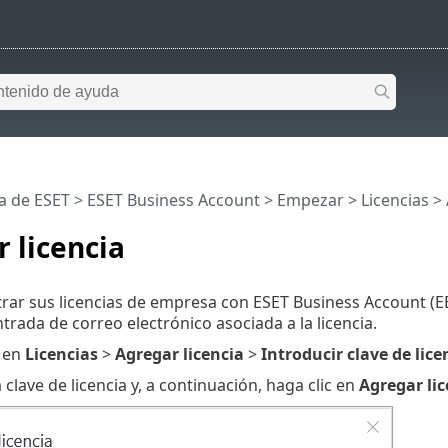
a de ESET
>
ESET Business Account
>
Empezar
>
Licencias
> 
 licencia
rar sus licencias de empresa con ESET Business Account (EBA)
trada de correo electrónico asociada a la licencia.
c en
Licencias
>
Agregar licencia
>
Introducir clave de lice
a clave de licencia y, a continuación, haga clic en
Agregar lic