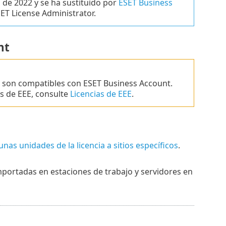
o de 2022 y se ha sustituido por
ESET Business
ET License Administrator.
nt
o son compatibles con ESET Business Account.
s de EEE, consulte
Licencias de EEE
.
unas unidades de la licencia a sitios específicos
.
mportadas en estaciones de trabajo y servidores en