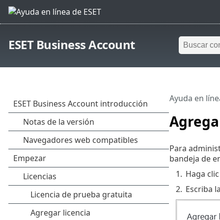
ESET Business Account
Ayuda en líne
Agregar
Para administ
bandeja de en
1.
Haga cli
2.
Escriba l