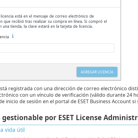
a está registrada con una dirección de correo electrónico dis
ctrónico con un vínculo de verificación (válido durante 24 ho
e inicio de sesión en el portal de ESET Business Account si 
s gestionable por ESET License Administ
a vida útil