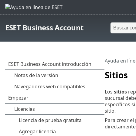
ESET Business Account
Ayuda en líne
Sitios
Los
sitios
rep
sucursal debe
específicos si
sitio.
Para crear el 
directamente 