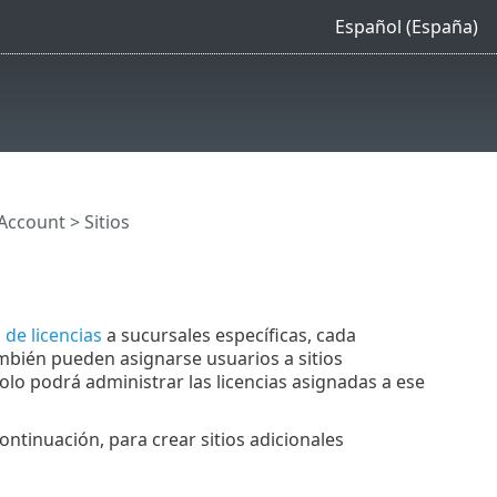
Español (España)
 Account
> Sitios
de licencias
a sucursales específicas, cada
mbién pueden asignarse usuarios a sitios
 solo podrá administrar las licencias asignadas a ese
continuación, para crear sitios adicionales