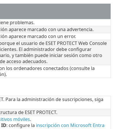
tiene problemas.
ción aparece marcado con una advertencia.
ción aparece marcado con un error.
e porque el usuario de ESET PROTECT Web Console
icientes. El administrador debe configurar
uario, y también puede iniciar sesión como otro
 de acceso adecuados.
on los ordenadores conectados (consulte la
ón).
. Para la administración de suscripciones, siga
structura de ESET PROTECT.
sitivos móviles
.
 ID
: configure la
inscripción con Microsoft Entra