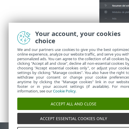
Your account, your cookies
choice
We and our partners use cookies to give you the best optimize
online experience, analyze our website traffic, and serve you wit
personalized ads. You can agree to the collection of all cookies b
clicking "Accept all and close", decline all non-essential cookies b
choosing "Accept essential cookies only", or adjust your cooki
settings by clicking "Manage cookies". You also have the right t
withdraw your consent or change your cookie preference
anytime by clicking the "Manage cookies" link in our websit
footer or in your account settings (if available). For mor
information, see our
Cookie Policy
.
ACCEPT ALL AND CLOSE
ACCEPT ESSENTIAL COOKIES ONLY