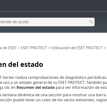
a de ESET
>
ESET PROTECT
>
Utilización de ESET PROTECT
>
n del estado
Server realiza comprobaciones de diagnóstico periódicas. 
de uso y un estado general de su ESET PROTECT. También pued
a clic en
Resumen del estado
para ver información de est
la ventana dinámica de una sección para mostrar una barra 
ección puede tener un color de los varios existentes, segú