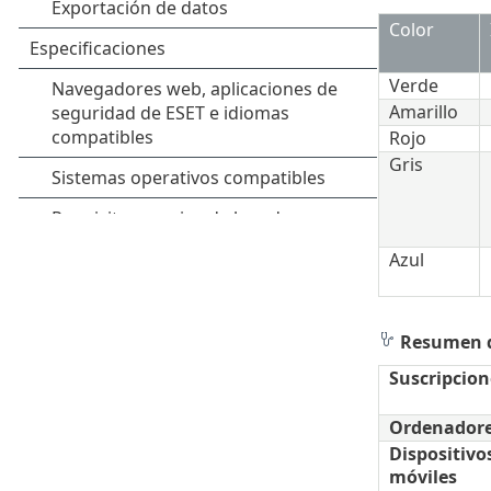
Color
Verde
Amarillo
Rojo
Gris
Azul
Resumen d
Suscripcion
Ordenador
Dispositivo
móviles