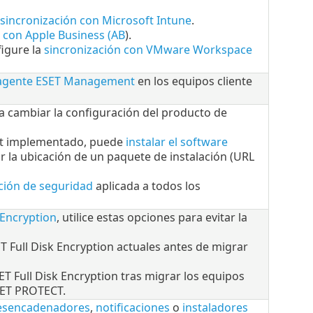
sincronización con Microsoft Intune
.
 con Apple Business (AB
).
figure la
sincronización con VMware Workspace
l agente ESET Management
en los equipos cliente
ra cambiar la configuración del producto de
nt implementado, puede
instalar el software
r la ubicación de un paquete de instalación (URL
ción de seguridad
aplicada a todos los
 Encryption
, utilice estas opciones para evitar la
T Full Disk Encryption actuales antes de migrar
ET Full Disk Encryption tras migrar los equipos
SET PROTECT.
esencadenadores
,
notificaciones
o
instaladores