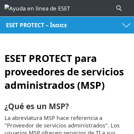
ESET PROTECT – Índice
ESET PROTECT para
proveedores de servicios
administrados (MSP)
¿Qué es un MSP?
La abreviatura MSP hace referencia a
"Proveedor de servicios administrados". Los
usuarios MSP ofrecen servicios de TI a sus