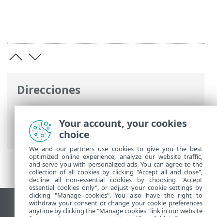
Direcciones
Ayuda en línea de ESET
>
ESET PROTECT
>
Utilización de ESET PROTECT
>
ESET
Your account, your cookies
PROTECT Menú principal
> Notificaciones
choice
We and our partners use cookies to give you the best
optimized online experience, analyze our website traffic,
and serve you with personalized ads. You can agree to the
collection of all cookies by clicking "Accept all and close",
decline all non-essential cookies by choosing "Accept
essential cookies only", or adjust your cookie settings by
clicking "Manage cookies". You also have the right to
withdraw your consent or change your cookie preferences
Ver sitio para ordenador
anytime by clicking the "Manage cookies" link in our website