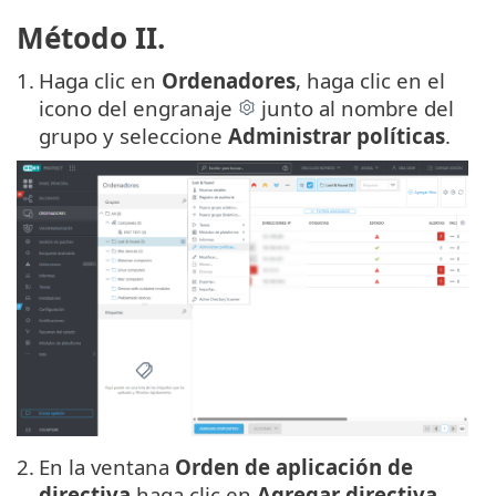
Método II.
1.
Haga clic en
Ordenadores
, haga clic en el
icono del engranaje
junto al nombre del
grupo y seleccione
Administrar políticas
.
2.
En la ventana
Orden de aplicación de
directiva
haga clic en
Agregar directiva
.