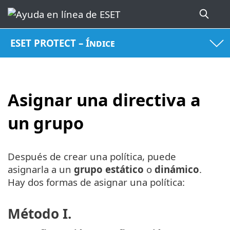
ESET PROTECT – Índice
Asignar una directiva a
un grupo
Después de crear una política, puede
asignarla a un
grupo estático
o
dinámico
.
Hay dos formas de asignar una política:
Método I.