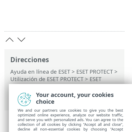
Direcciones
Ayuda en línea de ESET
>
ESET PROTECT
>
Utilización de ESET PROTECT
>
ESET
PROTECT Menú principal
>
Configuración
>
Configuración avanzada
> Asignar una
Your account, your cookies
directiva a un grupo
choice
We and our partners use cookies to give you the best
optimized online experience, analyze our website traffic,
and serve you with personalized ads. You can agree to the
collection of all cookies by clicking "Accept all and close",
decline all non-essential cookies by choosing "Accept