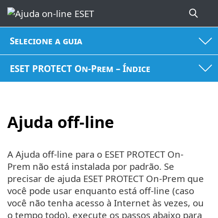
Selecione a guia
ESET PROTECT On-Prem – Índice
Ajuda off-line
A Ajuda off-line para o ESET PROTECT On-
Prem não está instalada por padrão. Se
precisar de ajuda ESET PROTECT On-Prem que
você pode usar enquanto está off-line (caso
você não tenha acesso à Internet às vezes, ou
o tempo todo), execute os passos abaixo para