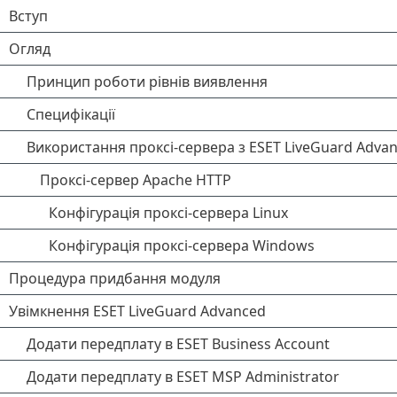
Вступ
Огляд
Принцип роботи рівнів виявлення
Специфікації
Використання проксі-сервера з ESET LiveGuard Adva
Проксі-сервер Apache HTTP
Конфігурація проксі-сервера Linux
Конфігурація проксі-сервера Windows
Процедура придбання модуля
Увімкнення ESET LiveGuard Advanced
Додати передплату в ESET Business Account
Додати передплату в ESET MSP Administrator