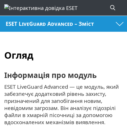
ESET LiveGuard Advanced – Зміст
Огляд
Інформація про модуль
ESET LiveGuard Advanced — це модуль, який
забезпечує додатковий рівень захисту,
призначений для запобігання новим,
невідомим загрозам. Він аналізує підозрілі
файли в хмарній пісочниці за допомогою
вдосконалених механізмів виявлення.