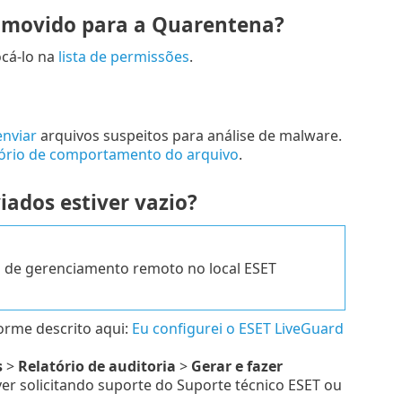
r movido para a Quarentena?
ocá-lo na
lista de permissões
.
enviar
arquivos suspeitos para análise de malware.
tório de comportamento do arquivo
.
iados estiver vazio?
s de gerenciamento remoto no local ESET
rme descrito aqui:
Eu configurei o ESET LiveGuard
s
>
Relatório de auditoria
>
Gerar e fazer
ver solicitando suporte do Suporte técnico ESET ou