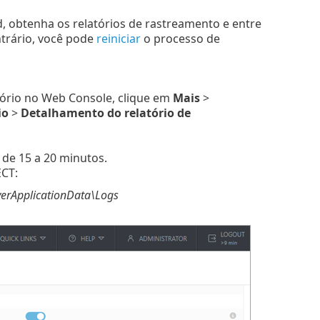
 obtenha os relatórios de rastreamento e entre
ntrário, você pode
reiniciar
o processo de
tório no Web Console, clique em
Mais
>
io
>
Detalhamento do relatório de
de 15 a 20 minutos.
ECT:
erApplicationData\Logs