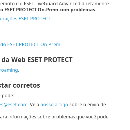
 remoto e o ESET LiveGuard Advanced diretamente
 do ESET PROTECT On-Prem com problemas
.
gurações ESET PROTECT
.
ne do ESET PROTECT On-Prem
.
e da Web ESET PROTECT
 roaming
.
tar corretos
ê pode:
es@eset.com
. Veja
nosso artigo
sobre o envio de
para informações sobre problemas que você pode