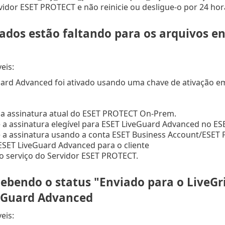
rvidor ESET PROTECT e não reinicie ou desligue-o por 24 hor
tados estão faltando para os arquivos e
eis:
ard Advanced foi ativado usando uma chave de ativação e
a assinatura atual do ESET PROTECT On-Prem.
 a assinatura elegível para ESET LiveGuard Advanced no 
e a assinatura usando a conta ESET Business Account/ESE
ESET LiveGuard Advanced para o cliente
 o serviço do Servidor ESET PROTECT.
cebendo o status "Enviado para o LiveGr
eGuard Advanced
eis: