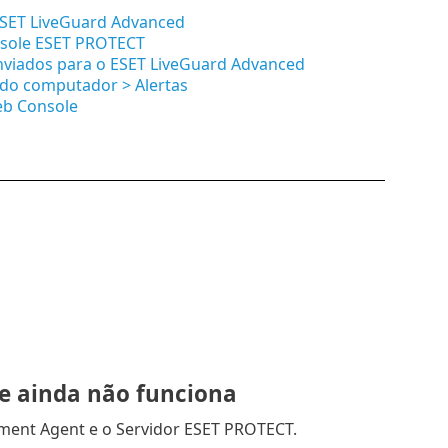
SET LiveGuard Advanced
nsole ESET PROTECT
enviados para o ESET LiveGuard Advanced
do computador > Alertas
eb Console
le ainda não funciona
ent Agent e o Servidor ESET PROTECT.