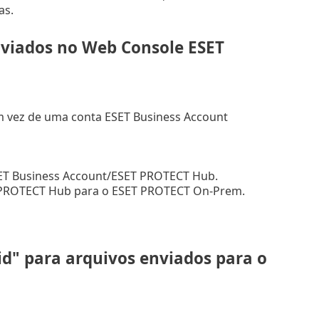
as.
nviados no Web Console ESET
m vez de uma conta ESET Business Account
ESET Business Account/ESET PROTECT Hub.
T PROTECT Hub para o ESET PROTECT On-Prem.
id" para arquivos enviados para o