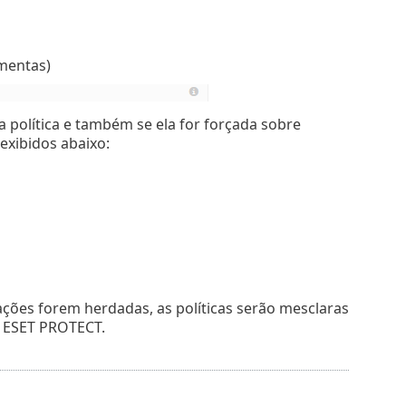
mentas)
a política e também se ela for forçada sobre
exibidos abaixo:
rações forem herdadas, as políticas serão mesclaras
ESET PROTECT.