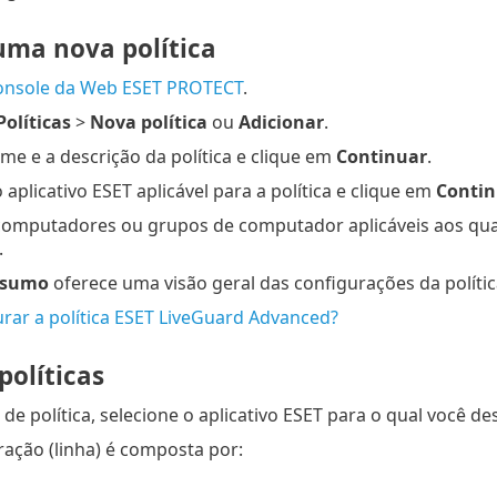
uma nova política
console da Web ESET PROTECT
.
Políticas
>
Nova política
ou
Adicionar
.
me e a descrição da política e clique em
Continuar
.
 aplicativo ESET aplicável para a política e clique em
Contin
computadores ou grupos de computador aplicáveis aos quais 
.
esumo
oferece uma visão geral das configurações da políti
rar a política ESET LiveGuard Advanced?
políticas
de política, selecione o aplicativo ESET para o qual você des
ação (linha) é composta por: