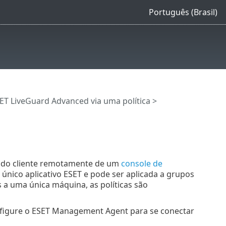
Português (Brasil)
ET LiveGuard Advanced via uma política
>
s do cliente remotamente de um
console de
 único aplicativo ESET e pode ser aplicada a grupos
s a uma única máquina, as políticas são
configure o ESET Management Agent para se conectar