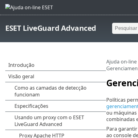
ESET LiveGuard Advanced
Ajuda on-line
Gerenciament
Gerenc
Políticas pe
gerenciamen
ou máquinas d
combinadas e
Para garantir
ao console d