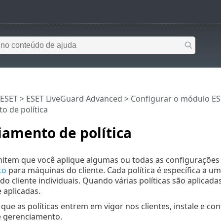
 ESET
>
ESET LiveGuard Advanced
>
Configurar o módulo ES
o de política
iamento de política
rmitem que você aplique algumas ou todas as configuraçõe
to
para máquinas do cliente. Cada política é específica a um
o cliente individuais. Quando várias políticas são aplicada
 aplicadas.
 que as políticas entrem em vigor nos clientes, instale e 
e gerenciamento.