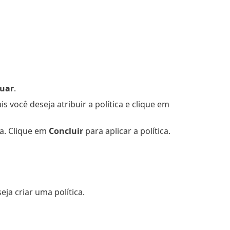
uar
.
você deseja atribuir a política e clique em
ca. Clique em
Concluir
para aplicar a política.
eja criar uma política.