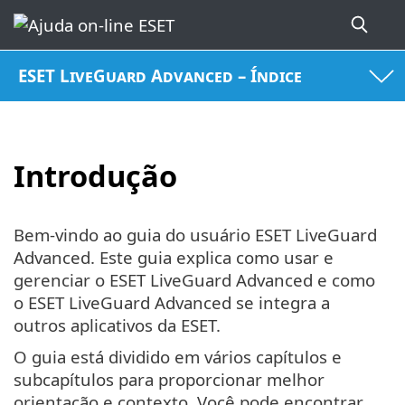
ESET LiveGuard Advanced – Índice
Introdução
Bem-vindo ao guia do usuário ESET LiveGuard
Advanced. Este guia explica como usar e
gerenciar o ESET LiveGuard Advanced e como
o ESET LiveGuard Advanced se integra a
outros aplicativos da ESET.
O guia está dividido em vários capítulos e
subcapítulos para proporcionar melhor
orientação e contexto. Você pode encontrar