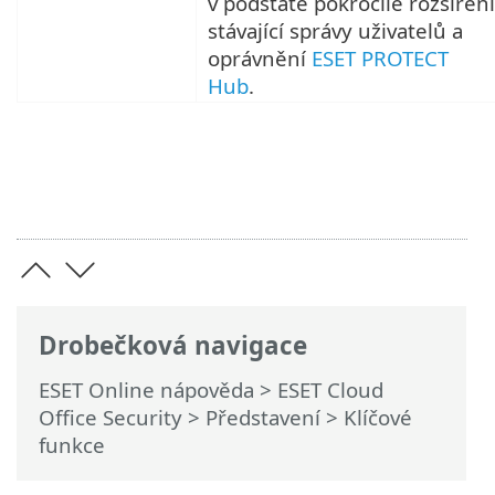
v podstatě pokročilé rozšíření
stávající správy uživatelů a
oprávnění
ESET PROTECT
Hub
.
Drobečková navigace
ESET Online nápověda
>
ESET Cloud
Office Security
>
Představení
> Klíčové
funkce