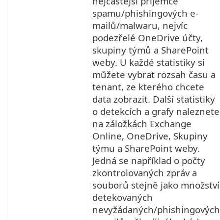
nejčastější příjemce
spamu/phishingových e-
mailů/malwaru, nejvíc
podezřelé OneDrive účty,
skupiny týmů a SharePoint
weby. U každé statistiky si
můžete vybrat rozsah času a
tenant, ze kterého chcete
data zobrazit. Další statistiky
o detekcích a grafy naleznete
na záložkách Exchange
Online, OneDrive, Skupiny
týmu a SharePoint weby.
Jedná se například o počty
zkontrolovaných zpráv a
souborů stejně jako množství
detekovaných
nevyžádaných/phishingových