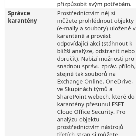
přizpůsobit svým potřebám.
Správce
Prostřednictvím něj si
karantény
můžete prohlédnout objekty
(e-maily a soubory) uložené v
karanténě a provést
odpovídající akci (stáhnout k
bližší analýze, odstranit nebo
doručit). Nabízí možnosti pro
snadnou správu zpráv, příloh,
stejně tak souborů na
Exchange Online, OneDrive,
ve Skupinách týmů a
SharePoint webech, které do
karantény přesunul ESET
Cloud Office Security. Pro
analýzu objektu
prostřednictvím nástrojů
třetích stran si můžete