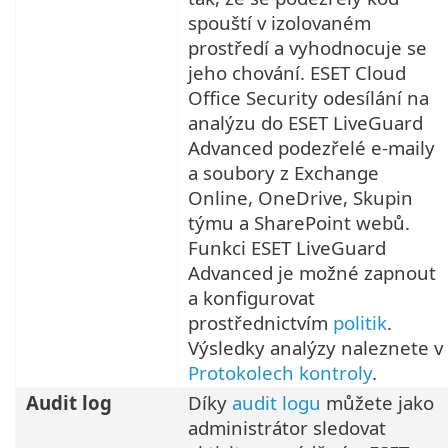
spouští v izolovaném
prostředí a vyhodnocuje se
jeho chování. ESET Cloud
Office Security odesílání na
analýzu do ESET LiveGuard
Advanced podezřelé e-maily
a soubory z Exchange
Online, OneDrive, Skupin
týmu a SharePoint webů.
Funkci ESET LiveGuard
Advanced je možné zapnout
a konfigurovat
prostřednictvím
politik
.
Výsledky analýzy naleznete v
Protokolech kontroly
.
Audit log
Díky
audit logu
můžete jako
administrátor sledovat