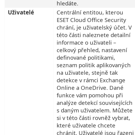
hledáte.
Uživatelé
Centrální entitou, kterou
ESET Cloud Office Security
chrání, je uživatelský účet. V
této části naleznete detailní
informace o uživateli –
celkový přehled, nastavení
definované politikami,
seznam politik aplikovaných
na uživatele, stejně tak
detekce v rámci Exchange
Online a OneDrive. Dané
funkce vám pomohou při
analýze detekcí souvisejících
s daným uživatelem. Můžete
si v této části rovněž vybrat,
které uživatele chcete
chránit. Uživatelé jsou řazeni