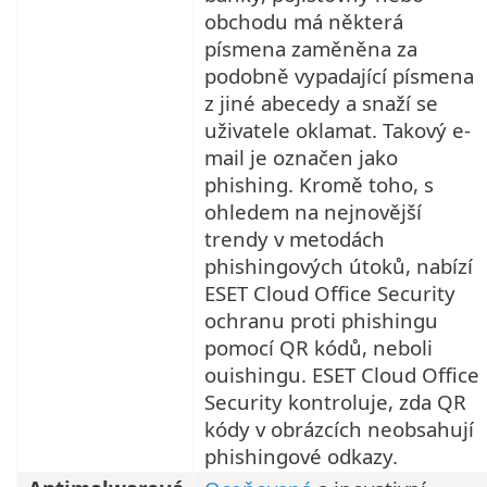
obchodu má některá
písmena zaměněna za
podobně vypadající písmena
z jiné abecedy a snaží se
uživatele oklamat. Takový e-
mail je označen jako
phishing. Kromě toho, s
ohledem na nejnovější
trendy v metodách
phishingových útoků, nabízí
ESET Cloud Office Security
ochranu proti phishingu
pomocí QR kódů, neboli
ouishingu. ESET Cloud Office
Security kontroluje, zda QR
kódy v obrázcích neobsahují
phishingové odkazy.