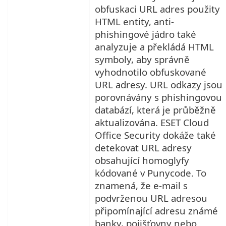
obfuskaci URL adres použity
HTML entity, anti-
phishingové jádro také
analyzuje a překládá HTML
symboly, aby správně
vyhodnotilo obfuskované
URL adresy. URL odkazy jsou
porovnávány s phishingovou
databází, která je průběžně
aktualizována. ESET Cloud
Office Security dokáže také
detekovat URL adresy
obsahující homoglyfy
kódované v Punycode. To
znamená, že e-mail s
podvrženou URL adresou
připomínající adresu známé
banky, pojišťovny nebo