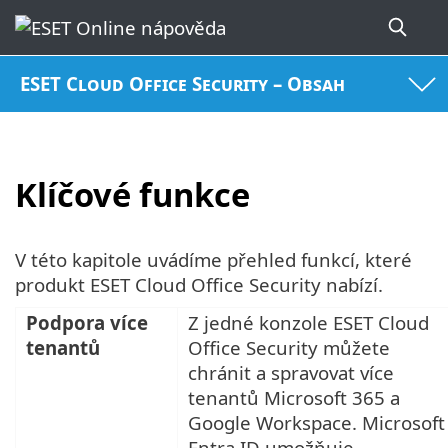
ESET Cloud Office Security – Obsah
Klíčové funkce
V této kapitole uvádíme přehled funkcí, které
produkt ESET Cloud Office Security nabízí.
Podpora více
Z jedné konzole ESET Cloud
tenantů
Office Security můžete
chránit a spravovat více
tenantů Microsoft 365 a
Google Workspace. Microsoft
Entra ID umožňuje