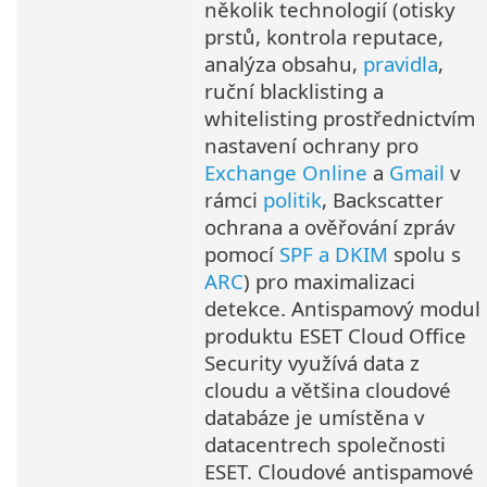
několik technologií (otisky
prstů, kontrola reputace,
analýza obsahu,
pravidla
,
ruční blacklisting a
whitelisting prostřednictvím
nastavení ochrany pro
Exchange Online
a
Gmail
v
rámci
politik
, Backscatter
ochrana a ověřování zpráv
pomocí
SPF a DKIM
spolu s
ARC
) pro maximalizaci
detekce. Antispamový modul
produktu ESET Cloud Office
Security využívá data z
cloudu a většina cloudové
databáze je umístěna v
datacentrech společnosti
ESET. Cloudové antispamové