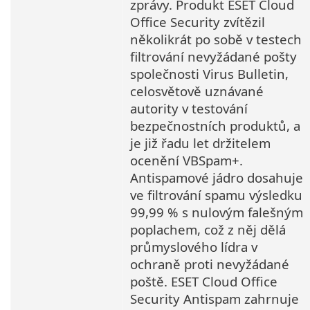
zprávy. Produkt ESET Cloud
Office Security zvítězil
několikrát po sobě v testech
filtrování nevyžádané pošty
společnosti Virus Bulletin,
celosvětově uznávané
autority v testování
bezpečnostních produktů, a
je již řadu let držitelem
ocenění VBSpam+.
Antispamové jádro dosahuje
ve filtrování spamu výsledku
99,99 % s nulovým falešným
poplachem, což z něj dělá
průmyslového lídra v
ochraně proti nevyžádané
poště. ESET Cloud Office
Security Antispam zahrnuje