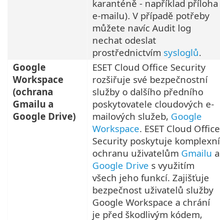
karanténě - například příloha
e-mailu). V případě potřeby
můžete navíc Audit log
nechat odeslat
prostřednictvím
sysloglů
.
Google
ESET Cloud Office Security
Workspace
rozšiřuje své bezpečnostní
(ochrana
služby o dalšího předního
Gmailu a
poskytovatele cloudových e-
Google Drive)
mailových služeb,
Google
Workspace
. ESET Cloud Office
Security poskytuje komplexní
ochranu uživatelům
Gmailu
a
Google Drive
s využitím
všech jeho funkcí. Zajišťuje
bezpečnost uživatelů služby
Google Workspace a chrání
je před škodlivým kódem,