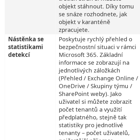
objekt stáhnout. Díky tomu
se snáze rozhodnete, jak
objekt v karanténě
zpracujete.
Nástěnka se
Poskytuje rychlý přehled o
statistikami
bezpečnostní situaci v rámci
detekcí
Microsoft 365. Základní
informace se zobrazují na
jednotlivých záložkách
(Přehled / Exchange Online /
OneDrive / Skupiny týmu /
SharePoint weby). Jako
uživatel si můžete zobrazit
počet tenantů a využití
předplatného, stejně tak
statistiky pro jednotlivé
tenanty – počet uživatelů,