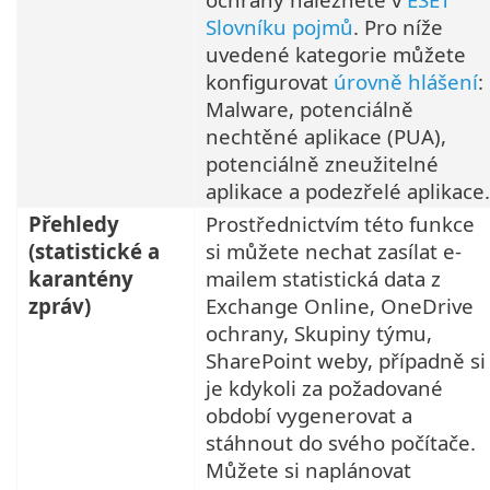
Slovníku pojmů
. Pro níže
uvedené kategorie můžete
konfigurovat
úrovně hlášení
:
Malware, potenciálně
nechtěné aplikace (PUA),
potenciálně zneužitelné
aplikace a podezřelé aplikace.
Přehledy
Prostřednictvím této funkce
(statistické a
si můžete nechat zasílat e-
karantény
mailem statistická data z
zpráv)
Exchange Online, OneDrive
ochrany, Skupiny týmu,
SharePoint weby, případně si
je kdykoli za požadované
období vygenerovat a
stáhnout do svého počítače.
Můžete si naplánovat