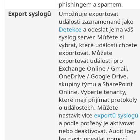
phishingem a spamem.
Export syslogů
Umožňuje exportovat
události zaznamenané jako
Detekce
a odeslat je na váš
syslog server. Můžete si
vybrat, které události chcete
exportovat. Můžete
exportovat události pro
Exchange Online / Gmail,
OneDrive / Google Drive,
skupiny týmu a SharePoint
Online. Vyberte tenanty,
které mají přijímat protokoly
o událostech. Můžete
nastavit více
exportů syslogů
a podle potřeby je aktivovat
nebo deaktivovat. Audit logy
lze navíc odesílat pomocí