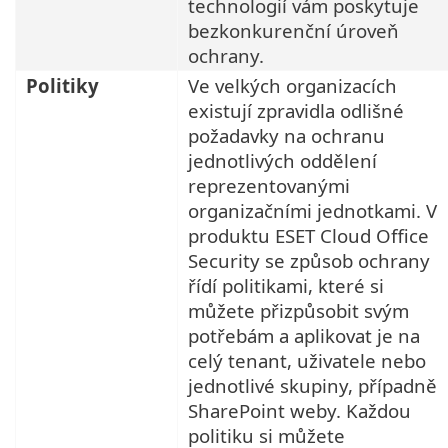
technologií vám poskytuje
bezkonkurenční úroveň
ochrany.
Politiky
Ve velkých organizacích
existují zpravidla odlišné
požadavky na ochranu
jednotlivých oddělení
reprezentovanými
organizačními jednotkami. V
produktu ESET Cloud Office
Security se způsob ochrany
řídí politikami, které si
můžete přizpůsobit svým
potřebám a aplikovat je na
celý tenant, uživatele nebo
jednotlivé skupiny, případně
SharePoint weby. Každou
politiku si můžete