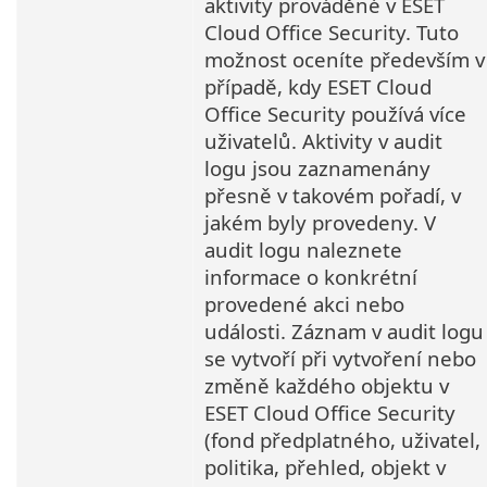
aktivity prováděné v ESET
Cloud Office Security. Tuto
možnost oceníte především v
případě, kdy ESET Cloud
Office Security používá více
uživatelů. Aktivity v audit
logu jsou zaznamenány
přesně v takovém pořadí, v
jakém byly provedeny. V
audit logu naleznete
informace o konkrétní
provedené akci nebo
události. Záznam v audit logu
se vytvoří při vytvoření nebo
změně každého objektu v
ESET Cloud Office Security
(fond předplatného, uživatel,
politika, přehled, objekt v