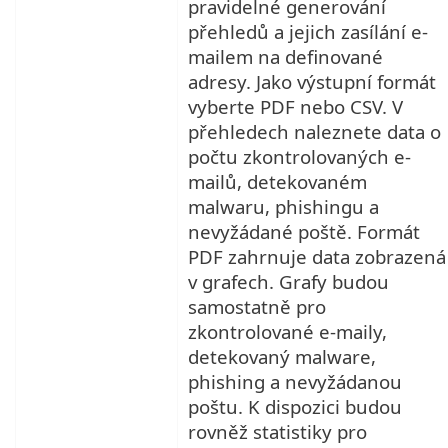
pravidelné generování
přehledů a jejich zasílání e-
mailem na definované
adresy. Jako výstupní formát
vyberte PDF nebo CSV. V
přehledech naleznete data o
počtu zkontrolovaných e-
mailů, detekovaném
malwaru, phishingu a
nevyžádané poště. Formát
PDF zahrnuje data zobrazená
v grafech. Grafy budou
samostatně pro
zkontrolované e-maily,
detekovaný malware,
phishing a nevyžádanou
poštu. K dispozici budou
rovněž statistiky pro