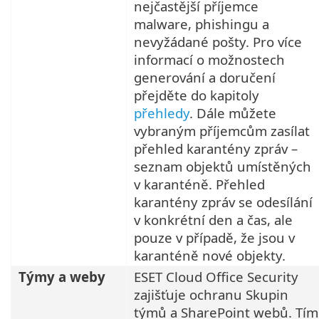
nejčastější příjemce
malware, phishingu a
nevyžádané pošty. Pro více
informací o možnostech
generování a doručení
přejděte do kapitoly
přehledy
. Dále můžete
vybraným příjemcům zasílat
přehled karantény zpráv –
seznam objektů umístěných
v karanténě. Přehled
karantény zpráv se odesílání
v konkrétní den a čas, ale
pouze v případě, že jsou v
karanténě nové objekty.
Týmy a weby
ESET Cloud Office Security
zajišťuje ochranu Skupin
týmů a SharePoint webů. Tím