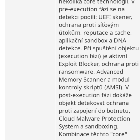
několika core technologií. V
pre-execution fázi se na
detekci podílí: UEFI skener,
ochrana proti síťovým
útokům, reputace a cache,
aplikační sandbox a DNA
detekce. Při spuštění objektu
(execution fázi) je aktivní
Exploit Blocker, ochrana proti
ransomware, Advanced
Memory Scanner a modul
kontroly skriptů (AMSI). V
post-execution fázi dokáže
objekt detekovat ochrana
proti zapojení do botnetu,
Cloud Malware Protection
System a sandboxing.
Kombinace těchto "core"