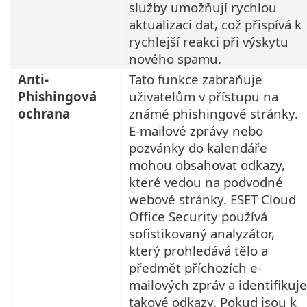
služby umožňují rychlou
aktualizaci dat, což přispívá k
rychlejší reakci při výskytu
nového spamu.
Anti-
Tato funkce zabraňuje
Phishingová
uživatelům v přístupu na
ochrana
známé phishingové stránky.
E-mailové zprávy nebo
pozvánky do kalendáře
mohou obsahovat odkazy,
které vedou na podvodné
webové stránky. ESET Cloud
Office Security používá
sofistikovaný analyzátor,
který prohledává tělo a
předmět příchozích e-
mailových zpráv a identifikuje
takové odkazy. Pokud jsou k