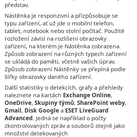
představ.
Nástěnka je responzivní a přizpůsobuje se
typu zařízení, ať už jde o mobilní telefon,
tablet, notebook nebo stolní počítač. Použité
rozložení závisí na rozlišení obrazovky
zařízení, na kterém je Nástěnka zobrazena.
Způsob zobrazení na různých typech zařízení
se ukládá do paměti, včetně vašich úprav.
Způsob zobrazení Nástěnky se přepíná podle
šířky obrazovky daného zařízení.
Další statistiky o detekcích, grafy a přehledy
naleznete na kartách
Exchange Online
,
OneDrive
,
Skupiny týmů
,
SharePoint weby
,
Gmail
,
Disk Google
a
ESET LiveGuard
Advanced
. Jedná se například o počty
zkontrolovaných zpráv a souborů stejně jako
množství detekovaných