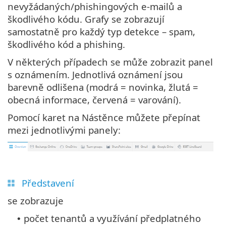
nevyžádaných/phishingových e-mailů a
škodlivého kódu. Grafy se zobrazují
samostatně pro každý typ detekce – spam,
škodlivého kód a phishing.
V některých případech se může zobrazit panel
s oznámením. Jednotlivá oznámení jsou
barevně odlišena (modrá = novinka, žlutá =
obecná informace, červená = varování).
Pomocí karet na Nástěnce můžete přepínat
mezi jednotlivými panely:
Představení
se zobrazuje
počet tenantů a využívání předplatného
•