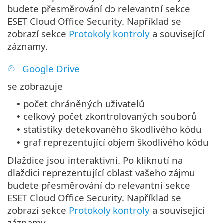
budete přesměrování do relevantní sekce
ESET Cloud Office Security. Například se
zobrazí sekce
Protokoly kontroly
a související
záznamy.
Google Drive
se zobrazuje
počet chráněných uživatelů
•
celkový počet zkontrolovaných souborů
•
statistiky detekovaného škodlivého kódu
•
graf reprezentující objem škodlivého kódu
•
Dlaždice jsou interaktivní. Po kliknutí na
dlaždici reprezentující oblast vašeho zájmu
budete přesměrování do relevantní sekce
ESET Cloud Office Security. Například se
zobrazí sekce
Protokoly kontroly
a související
záznamy.