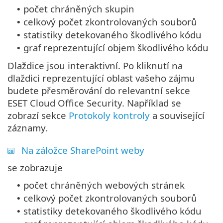
počet chráněných skupin
•
celkový počet zkontrolovaných souborů
•
statistiky detekovaného škodlivého kódu
•
graf reprezentující objem škodlivého kódu
•
Dlaždice jsou interaktivní. Po kliknutí na
dlaždici reprezentující oblast vašeho zájmu
budete přesměrování do relevantní sekce
ESET Cloud Office Security. Například se
zobrazí sekce
Protokoly kontroly
a související
záznamy.
Na záložce SharePoint weby
se zobrazuje
počet chráněných webových stránek
•
celkový počet zkontrolovaných souborů
•
statistiky detekovaného škodlivého kódu
•