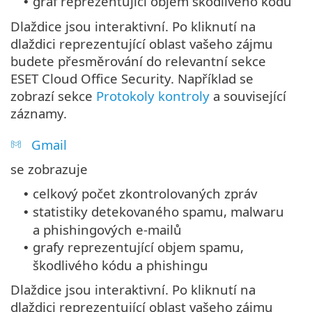
graf reprezentující objem škodlivého kódu
•
Dlaždice jsou interaktivní. Po kliknutí na
dlaždici reprezentující oblast vašeho zájmu
budete přesměrování do relevantní sekce
ESET Cloud Office Security. Například se
zobrazí sekce
Protokoly kontroly
a související
záznamy.
Gmail
se zobrazuje
celkový počet zkontrolovaných zpráv
•
statistiky detekovaného spamu, malwaru
•
a phishingových e-mailů
grafy reprezentující objem spamu,
•
škodlivého kódu a phishingu
Dlaždice jsou interaktivní. Po kliknutí na
dlaždici reprezentující oblast vašeho zájmu