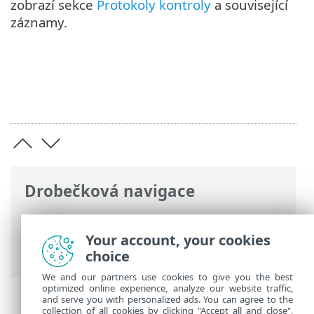
zobrazí sekce
Protokoly kontroly
a související
záznamy.
Drobečková navigace
ESET Online nápověda
>
ESET Cloud
Office Security
>
Navigace v ESET Cloud
Your account, your cookies
Office Security
> Nástěnka
choice
We and our partners use cookies to give you the best
optimized online experience, analyze our website traffic,
and serve you with personalized ads. You can agree to the
collection of all cookies by clicking "Accept all and close",