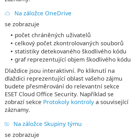
Na záložce OneDrive
se zobrazuje
počet chráněných uživatelů
•
celkový počet zkontrolovaných souborů
•
statistiky detekovaného škodlivého kódu
•
graf reprezentující objem škodlivého kódu
•
Dlaždice jsou interaktivní. Po kliknutí na
dlaždici reprezentující oblast vašeho zájmu
budete přesměrování do relevantní sekce
ESET Cloud Office Security. Například se
zobrazí sekce
Protokoly kontroly
a související
záznamy.
Na záložce Skupiny týmu
se zobrazuje