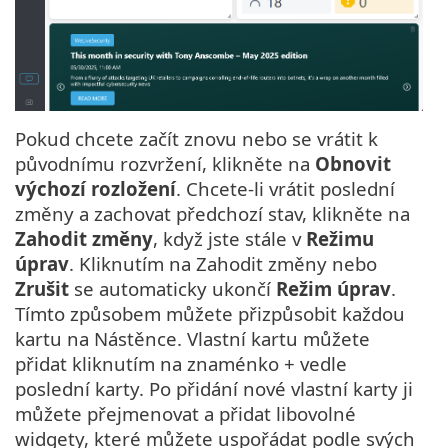
Pokud chcete začít znovu nebo se vrátit k
původnímu rozvržení, klikněte na
Obnovit
výchozí rozložení
. Chcete-li vrátit poslední
změny a zachovat předchozí stav, klikněte na
Zahodit změny
, když jste stále v
Režimu
úprav
. Kliknutím na Zahodit změny nebo
Zrušit
se automaticky ukončí
Režim úprav
.
Tímto způsobem můžete přizpůsobit každou
kartu na Nástěnce. Vlastní kartu můžete
přidat kliknutím na znaménko + vedle
poslední karty. Po přidání nové vlastní karty ji
můžete přejmenovat a přidat libovolné
widgety, které můžete uspořádat podle svých