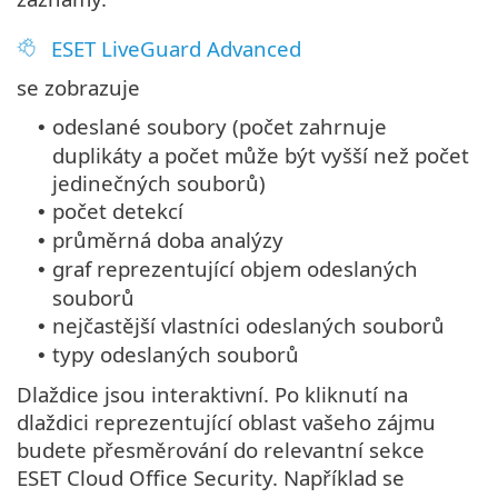
ESET LiveGuard Advanced
se zobrazuje
odeslané soubory (počet zahrnuje
•
duplikáty a počet může být vyšší než počet
jedinečných souborů)
počet detekcí
•
průměrná doba analýzy
•
graf reprezentující objem odeslaných
•
souborů
nejčastější vlastníci odeslaných souborů
•
typy odeslaných souborů
•
Dlaždice jsou interaktivní. Po kliknutí na
dlaždici reprezentující oblast vašeho zájmu
budete přesměrování do relevantní sekce
ESET Cloud Office Security. Například se