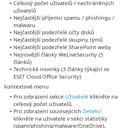
Celkový počet uživatelů / nechráněných
•
uživatelů
Nejčastější příjemci spamu / phishingu /
•
malwaru
Nejčastější podezřelé účty disků
•
Nejčastější podezřelé skupiny týmů
•
Nejčastější podezřelé SharePoint weby
•
Nejnovější články WeLiveSecurity (5
•
článků)
Technické novinky (3 články týkající se
•
ESET Cloud Office Security)
kontextové menu
Pro zobrazení sekce
Uživatelé
klikněte na
•
celkový počet uživatelů
Pro zobrazení souvisejících
Detekcí
•
klikněte na uživatele v sekci statistiky
(spam/phishing/malware/OneDrive),