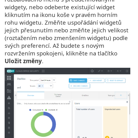
widgety, nebo odeberte existující widget
kliknutím na ikonu koše v pravém horním
rohu widgetu. Změňte uspořádání widgetů
jejich přesunutím nebo změňte jejich velikost
(roztažením nebo zmenšením widgetu) podle
svých preferencí. Až budete s novým
rozvržením spokojeni, klikněte na tlačítko
Uložit změny
.