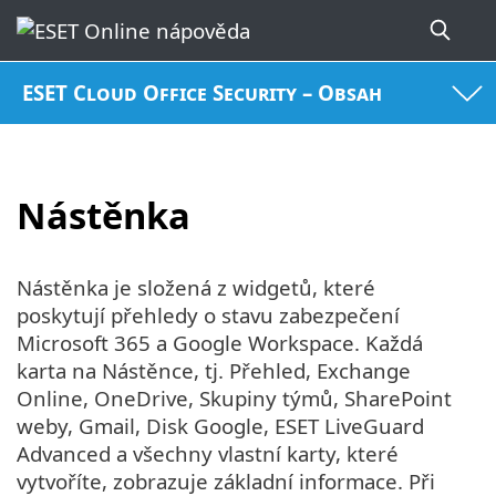
ESET Cloud Office Security – Obsah
Nástěnka
Nástěnka je složená z widgetů, které
poskytují přehledy o stavu zabezpečení
Microsoft 365 a Google Workspace. Každá
karta na Nástěnce, tj. Přehled, Exchange
Online, OneDrive, Skupiny týmů, SharePoint
weby, Gmail, Disk Google, ESET LiveGuard
Advanced a všechny vlastní karty, které
vytvoříte, zobrazuje základní informace. Při