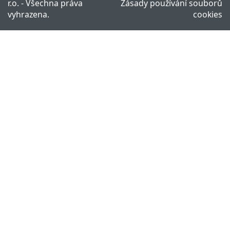
r.o. - Všechna práva
Zásady používání souborů
vyhrazena.
cookies