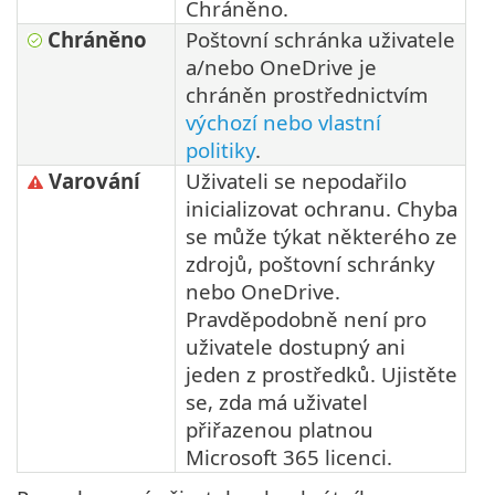
Chráněno.
Chráněno
Poštovní schránka uživatele
a/nebo OneDrive je
chráněn prostřednictvím
výchozí nebo vlastní
politiky
.
Varování
Uživateli se nepodařilo
inicializovat ochranu. Chyba
se může týkat některého ze
zdrojů, poštovní schránky
nebo OneDrive.
Pravděpodobně není pro
uživatele dostupný ani
jeden z prostředků. Ujistěte
se, zda má uživatel
přiřazenou platnou
Microsoft 365 licenci.