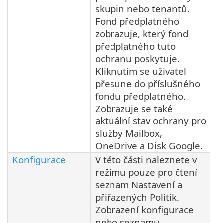
skupin nebo tenantů.
Fond předplatného
zobrazuje, který fond
předplatného tuto
ochranu poskytuje.
Kliknutím se uživatel
přesune do příslušného
fondu předplatného.
Zobrazuje se také
aktuální stav ochrany pro
služby Mailbox,
OneDrive a Disk Google.
Konfigurace
V této části naleznete v
režimu pouze pro čtení
seznam Nastavení a
přiřazených Politik.
Zobrazení konfigurace
nebo seznamu