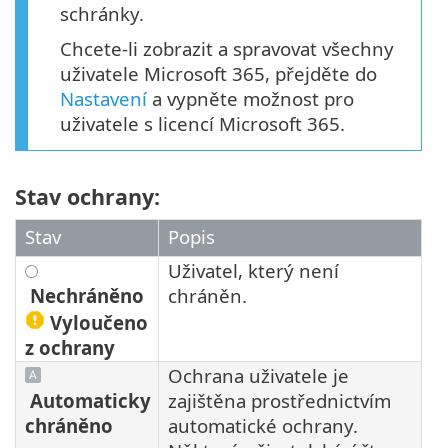
schránky.
Chcete-li zobrazit a spravovat všechny
uživatele Microsoft 365, přejděte do
Nastavení
a vypněte možnost pro
uživatele s licencí Microsoft 365.
Stav ochrany:
Stav
Popis
Uživatel, který není
Nechráněno
chráněn.
Vyloučeno
z ochrany
Ochrana uživatele je
Automaticky
zajištěna prostřednictvím
chráněno
automatické ochrany.