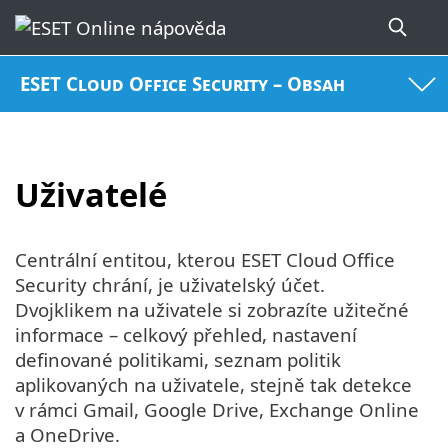
ESET Cloud Office Security – Obsah
Uživatelé
Centrální entitou, kterou ESET Cloud Office
Security chrání, je uživatelský účet.
Dvojklikem na uživatele si zobrazíte užitečné
informace – celkový přehled, nastavení
definované politikami, seznam politik
aplikovaných na uživatele, stejně tak detekce
v rámci Gmail, Google Drive, Exchange Online
a OneDrive.