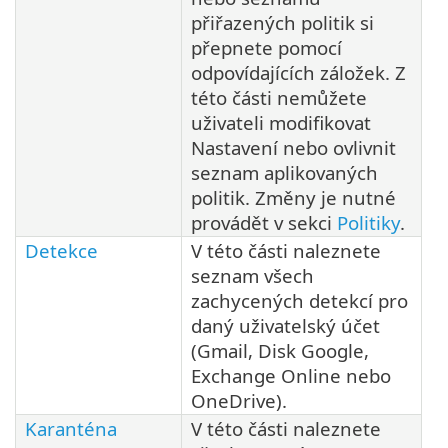
přiřazených politik si
přepnete pomocí
odpovídajících záložek. Z
této části nemůžete
uživateli modifikovat
Nastavení nebo ovlivnit
seznam aplikovaných
politik. Změny je nutné
provádět v sekci
Politiky
.
Detekce
V této části naleznete
seznam všech
zachycených detekcí pro
daný uživatelský účet
(Gmail, Disk Google,
Exchange Online nebo
OneDrive).
Karanténa
V této části naleznete