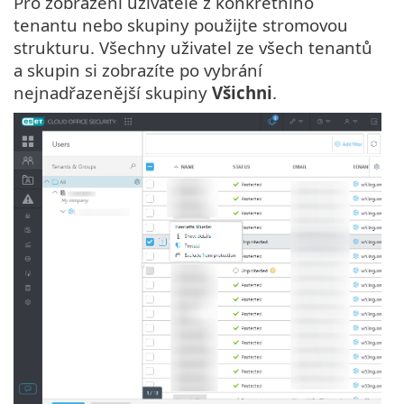
Pro zobrazení uživatele z konkrétního
tenantu nebo skupiny použijte stromovou
strukturu. Všechny uživatel ze všech tenantů
a skupin si zobrazíte po vybrání
nejnadřazenější skupiny
Všichni
.