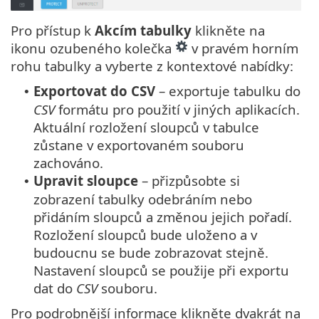
Pro přístup k
Akcím tabulky
klikněte na
ikonu ozubeného kolečka
v pravém horním
rohu tabulky a vyberte z kontextové nabídky:
Exportovat do CSV
– exportuje tabulku do
•
CSV
formátu pro použití v jiných aplikacích.
Aktuální rozložení sloupců v tabulce
zůstane v exportovaném souboru
zachováno.
Upravit sloupce
– přizpůsobte si
•
zobrazení tabulky odebráním nebo
přidáním sloupců a změnou jejich pořadí.
Rozložení sloupců bude uloženo a v
budoucnu se bude zobrazovat stejně.
Nastavení sloupců se použije při exportu
dat do
CSV
souboru.
Pro podrobnější informace klikněte dvakrát na