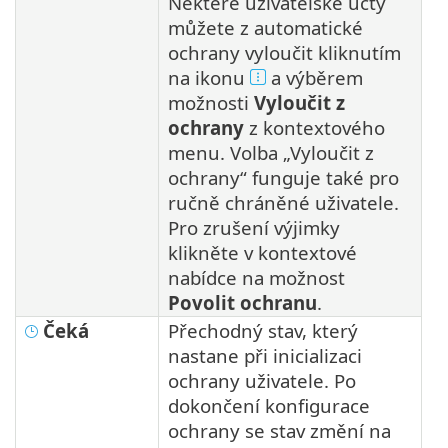
Některé uživatelské účty
můžete z automatické
ochrany vyloučit kliknutím
na ikonu
a výběrem
možnosti
Vyloučit z
ochrany
z kontextového
menu. Volba „Vyloučit z
ochrany“ funguje také pro
ručně chráněné uživatele.
Pro zrušení výjimky
klikněte v kontextové
nabídce na možnost
Povolit ochranu
.
Čeká
Přechodný stav, který
nastane při inicializaci
ochrany uživatele. Po
dokončení konfigurace
ochrany se stav změní na