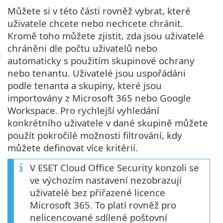
Můžete si v této části rovněž vybrat, které
uživatele chcete nebo nechcete chránit.
Kromě toho můžete zjistit, zda jsou uživatelé
chráněni dle počtu uživatelů nebo
automaticky s použitím skupinové ochrany
nebo tenantu. Uživatelé jsou uspořádáni
podle tenanta a skupiny, které jsou
importovány z Microsoft 365 nebo Google
Workspace. Pro rychlejší vyhledání
konkrétního uživatele v dané skupině můžete
použít pokročilé možnosti filtrování, kdy
můžete definovat více kritérií.
V ESET Cloud Office Security konzoli se
ve výchozím nastavení nezobrazují
uživatelé bez přiřazené licence
Microsoft 365. To platí rovněž pro
nelicencované sdílené poštovní