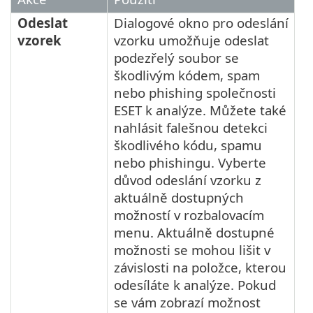
Odeslat
Dialogové okno pro odeslání
vzorek
vzorku umožňuje odeslat
podezřelý soubor se
škodlivým kódem, spam
nebo phishing společnosti
ESET k analýze. Můžete také
nahlásit falešnou detekci
škodlivého kódu, spamu
nebo phishingu. Vyberte
důvod odeslání vzorku z
aktuálně dostupných
možností v rozbalovacím
menu. Aktuálně dostupné
možnosti se mohou lišit v
závislosti na položce, kterou
odesíláte k analýze. Pokud
se vám zobrazí možnost