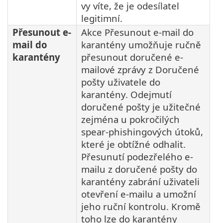
vy víte, že je odesílatel
legitimní.
Přesunout e-
Akce Přesunout e-mail do
mail do
karantény umožňuje ručně
karantény
přesunout doručené e-
mailové zprávy z Doručené
pošty uživatele do
karantény. Odejmutí
doručené pošty je užitečné
zejména u pokročilých
spear-phishingových útoků,
které je obtížné odhalit.
Přesunutí podezřelého e-
mailu z doručené pošty do
karantény zabrání uživateli
otevření e-mailu a umožní
jeho ruční kontrolu. Kromě
toho lze do karantény