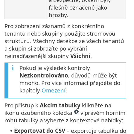
falešně označené jako
hrozby.
Pro zobrazení záznamů z konkrétního
tenantu nebo skupiny použijte stromovou
strukturu. Všechny detekce ze všech tenantů
a skupin si zobrazíte po vybrání
nejnadřazenější skupiny
Všichni
.
Pokud je výsledek kontroly
Nezkontrolováno
, důvodů může být
mnoho. Pro více informací přejděte do
kapitoly
Omezení
.
Pro přístup k
Akcím tabulky
klikněte na
ikonu ozubeného kolečka
v pravém horním
rohu tabulky a vyberte z kontextové nabídky:
Exportovat do CSV
– exportuje tabulku do
•