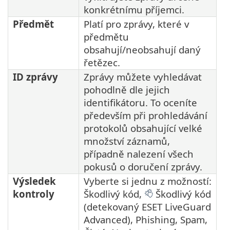
konkrétnímu příjemci.
Předmět
Platí pro zprávy, které v
předmětu
obsahují/neobsahují daný
řetězec.
ID zprávy
Zprávy můžete vyhledávat
pohodlně dle jejich
identifikátoru. To oceníte
především při prohledávání
protokolů obsahující velké
množství záznamů,
případně nalezení všech
pokusů o doručení zprávy.
Výsledek
Vyberte si jednu z možností:
kontroly
Škodlivý kód,
Škodlivý kód
(detekovaný ESET LiveGuard
Advanced), Phishing, Spam,