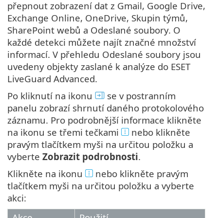
přepnout zobrazení dat z Gmail, Google Drive,
Exchange Online, OneDrive, Skupin týmů,
SharePoint webů a Odeslané soubory. O
každé detekci můžete najít značné množství
informací. V přehledu Odeslané soubory jsou
uvedeny objekty zaslané k analýze do ESET
LiveGuard Advanced.
Po kliknutí na ikonu
se v postranním
panelu zobrazí shrnutí daného protokolového
záznamu. Pro podrobnější informace klikněte
na ikonu se třemi tečkami
nebo klikněte
pravým tlačítkem myši na určitou položku a
vyberte
Zobrazit podrobnosti
.
Klikněte na ikonu
nebo klikněte pravým
tlačítkem myši na určitou položku a vyberte
akci:
Akce
Použití