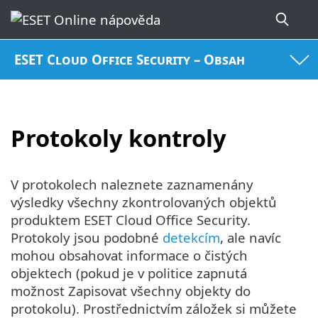
ESET Cloud Office Security – Obsah
Protokoly kontroly
V protokolech naleznete zaznamenány
výsledky všechny zkontrolovaných objektů
produktem ESET Cloud Office Security.
Protokoly jsou podobné
detekcím
, ale navíc
mohou obsahovat informace o čistých
objektech (pokud je v politice zapnutá
možnost Zapisovat všechny objekty do
protokolu). Prostřednictvím záložek si můžete