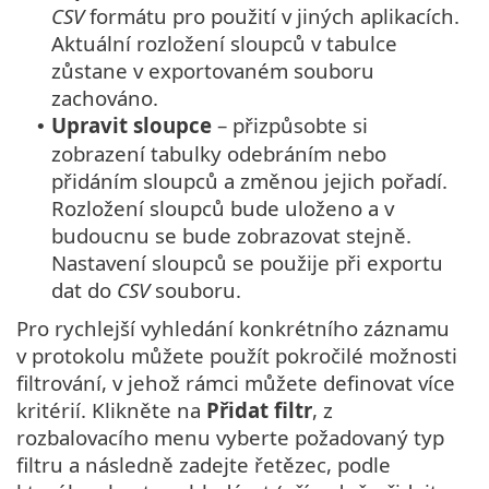
CSV
formátu pro použití v jiných aplikacích.
Aktuální rozložení sloupců v tabulce
zůstane v exportovaném souboru
zachováno.
Upravit sloupce
– přizpůsobte si
•
zobrazení tabulky odebráním nebo
přidáním sloupců a změnou jejich pořadí.
Rozložení sloupců bude uloženo a v
budoucnu se bude zobrazovat stejně.
Nastavení sloupců se použije při exportu
dat do
CSV
souboru.
Pro rychlejší vyhledání konkrétního záznamu
v protokolu můžete použít pokročilé možnosti
filtrování, v jehož rámci můžete definovat více
kritérií. Klikněte na
Přidat filtr
, z
rozbalovacího menu vyberte požadovaný typ
filtru a následně zadejte řetězec, podle