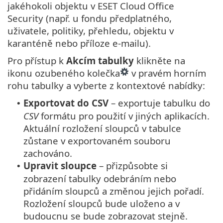
jakéhokoli objektu v ESET Cloud Office
Security (např. u fondu předplatného,
uživatele, politiky, přehledu, objektu v
karanténě nebo příloze e-mailu).
Pro přístup k
Akcím tabulky
klikněte na
ikonu ozubeného kolečka
v pravém horním
rohu tabulky a vyberte z kontextové nabídky:
Exportovat do CSV
– exportuje tabulku do
•
CSV
formátu pro použití v jiných aplikacích.
Aktuální rozložení sloupců v tabulce
zůstane v exportovaném souboru
zachováno.
Upravit sloupce
– přizpůsobte si
•
zobrazení tabulky odebráním nebo
přidáním sloupců a změnou jejich pořadí.
Rozložení sloupců bude uloženo a v
budoucnu se bude zobrazovat stejně.