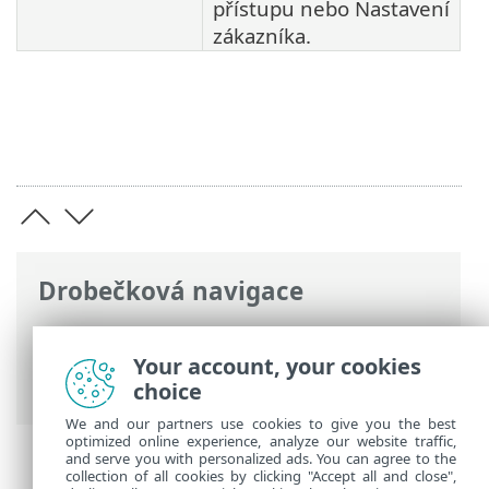
přístupu nebo Nastavení
zákazníka.
Drobečková navigace
ESET Online nápověda
>
ESET Cloud
Office Security
>
Navigace v ESET Cloud
Your account, your cookies
Office Security
> Audit log
choice
We and our partners use cookies to give you the best
optimized online experience, analyze our website traffic,
and serve you with personalized ads. You can agree to the
collection of all cookies by clicking "Accept all and close",