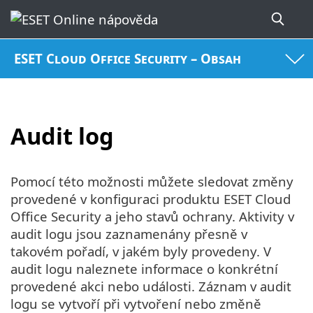
ESET Cloud Office Security – Obsah
Audit log
Pomocí této možnosti můžete sledovat změny
provedené v konfiguraci produktu ESET Cloud
Office Security a jeho stavů ochrany. Aktivity v
audit logu jsou zaznamenány přesně v
takovém pořadí, v jakém byly provedeny. V
audit logu naleznete informace o konkrétní
provedené akci nebo události. Záznam v audit
logu se vytvoří při vytvoření nebo změně