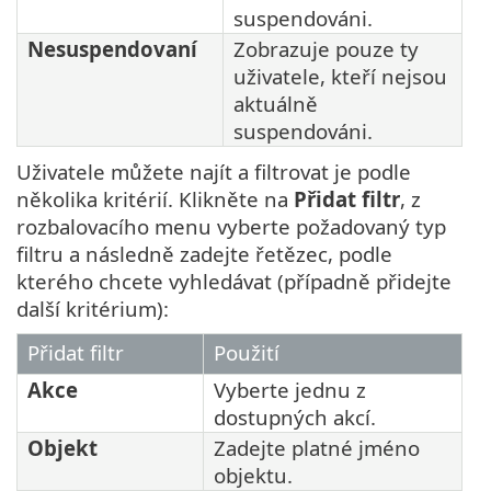
suspendováni.
Nesuspendovaní
Zobrazuje pouze ty
uživatele, kteří nejsou
aktuálně
suspendováni.
Uživatele můžete najít a filtrovat je podle
několika kritérií. Klikněte na
Přidat filtr
, z
rozbalovacího menu vyberte požadovaný typ
filtru a následně zadejte řetězec, podle
kterého chcete vyhledávat (případně přidejte
další kritérium):
Přidat filtr
Použití
Akce
Vyberte jednu z
dostupných akcí.
Objekt
Zadejte platné jméno
objektu.