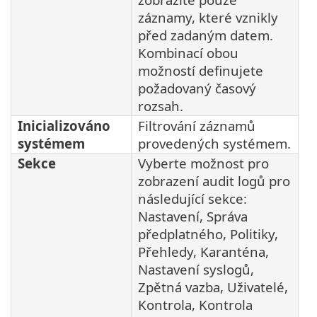
záznamy, které vznikly
před zadaným datem.
Kombinací obou
možností definujete
požadovaný časový
rozsah.
Inicializováno
Filtrování záznamů
systémem
provedených systémem.
Sekce
Vyberte možnost pro
zobrazení audit logů pro
následující sekce:
Nastavení, Správa
předplatného, Politiky,
Přehledy, Karanténa,
Nastavení syslogů,
Zpětná vazba, Uživatelé,
Kontrola, Kontrola