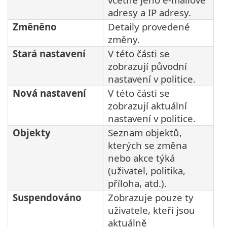
adresy a IP adresy.
Změněno
Detaily provedené
změny.
Stará nastavení
V této části se
zobrazují původní
nastavení v politice.
Nová nastavení
V této části se
zobrazují aktuální
nastavení v politice.
Objekty
Seznam objektů,
kterých se změna
nebo akce týká
(uživatel, politika,
příloha, atd.).
Suspendováno
Zobrazuje pouze ty
uživatele, kteří jsou
aktuálně