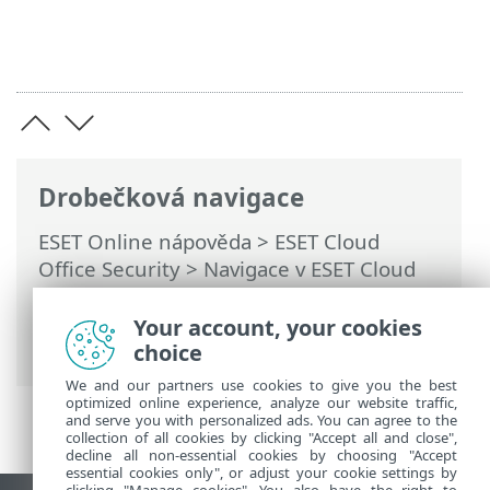
Drobečková navigace
ESET Online nápověda
>
ESET Cloud
Office Security
>
Navigace v ESET Cloud
Office Security
>
Politiky
> Nastavení
ochrany zajišťované prostřednictvím ESET
Your account, your cookies
LiveGuard Advanced
choice
We and our partners use cookies to give you the best
optimized online experience, analyze our website traffic,
and serve you with personalized ads. You can agree to the
collection of all cookies by clicking "Accept all and close",
decline all non-essential cookies by choosing "Accept
essential cookies only", or adjust your cookie settings by