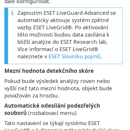
dále konfigurovat.
Zapnutím ESET LiveGuard Advanced se
automaticky aktivuje systém zpětné
vazby ESET LiveGrid®. Po aktivování
této možnosti budou data zasílána k
bližší analýze do ESET Research lab.
Více informací o ESET LiveGrid®
naleznete v
ESET Slovníku pojmů
.
Mezní hodnota detekčního skóre
Pokud bude výsledek analýzy roven nebo
vyšší než tato mezní hodnota, objekt bude
považován za hrozbu.
Automatické odesílání podezřelých
souborů
(rozbalovací menu)
Tato nastavení se týkají systému ESET