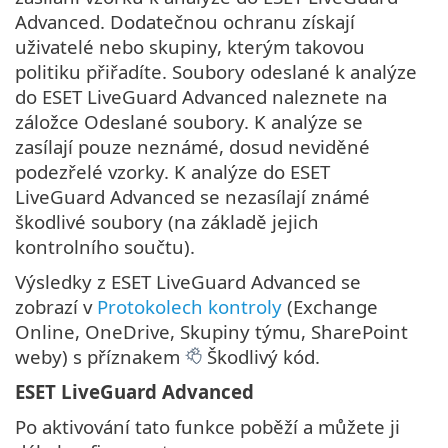
Advanced. Dodatečnou ochranu získají
uživatelé nebo skupiny, kterým takovou
politiku přiřadíte. Soubory odeslané k analýze
do ESET LiveGuard Advanced naleznete na
záložce Odeslané soubory. K analýze se
zasílají pouze neznámé, dosud neviděné
podezřelé vzorky. K analýze do ESET
LiveGuard Advanced se nezasílají známé
škodlivé soubory (na základě jejich
kontrolního součtu).
Výsledky z ESET LiveGuard Advanced se
zobrazí v
Protokolech kontroly
(Exchange
Online, OneDrive, Skupiny týmu, SharePoint
weby) s příznakem
Škodlivý kód.
ESET LiveGuard Advanced
Po aktivování tato funkce poběží a můžete ji