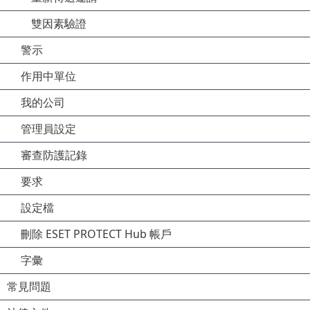
雙因素驗證
警示
作用中單位
我的公司
管理員設定
審查防護記錄
要求
設定檔
刪除 ESET PROTECT Hub 帳戶
字彙
常見問題