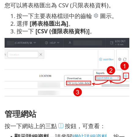
您可以將表格匯出為 CSV (只限表格資料)。
1.
按一下主要表格檔頭中的齒輪
圖示。
2.
選擇
[將表格匯出為]
。
3.
按一下
[CSV (僅限表格資料)]
。
管理網站
按一下網站上的三點
按鈕，可查看：
顯示詳細資料
—請參閱
網站詳細資料
。按一
•