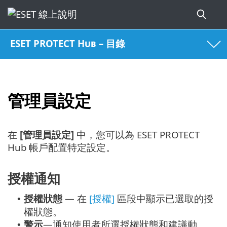
ESET PROTECT Hub – 目錄
管理員設定
在
[管理員設定]
中，您可以為 ESET PROTECT
Hub 帳戶配置特定設定。
授權通知
授權狀態
— 在
[授權]
區段中顯示已選取的授
•
權狀態。
警示
—通知使用者所選授權狀態和建議動
•