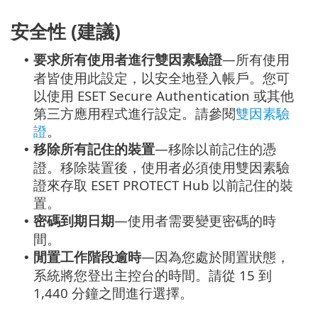
安全性 (建議)
要求所有使用者進行雙因素驗證
—所有使用
•
者皆使用此設定，以安全地登入帳戶。您可
以使用 ESET Secure Authentication 或其他
第三方應用程式進行設定。請參閱
雙因素驗
證
。
移除所有記住的裝置
—移除以前記住的憑
•
證。移除裝置後，使用者必須使用雙因素驗
證來存取 ESET PROTECT Hub 以前記住的裝
置。
密碼到期日期
—使用者需要變更密碼的時
•
間。
閒置工作階段逾時
—因為您處於閒置狀態，
•
系統將您登出主控台的時間。請從 15 到
1,440 分鐘之間進行選擇。