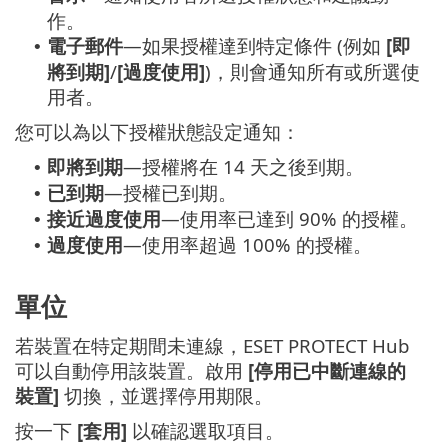
作。
電子郵件
—如果授權達到特定條件 (例如
[即
•
將到期]
/
[過度使用]
)，則會通知所有或所選使
用者。
您可以為以下授權狀態設定通知：
即將到期
—授權將在 14 天之後到期。
•
已到期
—授權已到期。
•
接近過度使用
—使用率已達到 90% 的授權。
•
過度使用
—使用率超過 100% 的授權。
•
單位
若裝置在特定期間未連線，ESET PROTECT Hub
可以自動停用該裝置。啟用
[停用已中斷連線的
裝置]
切換，並選擇停用期限。
按一下
[套用]
以確認選取項目。