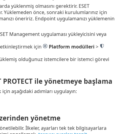
rda yüklenmiş olmasını gerektirir. ESET
r. Yüklemeden önce, sonraki kurulumlarınız için
rmanızı öneririz. Endpoint uygulamanızı yüklemenin
ESET Management uygulaması yükleyicisini veya
 etkinleştirmek için
Platform modülleri
>
klemiş olduğunuz istemcilere bir istemci görevi
T PROTECT ile yönetmeye başlama
çin aşağıdaki adımları uygulayın:
üzerinden yönetme
ebilir. İlkeler, ayarları tek tek bilgisayarlara