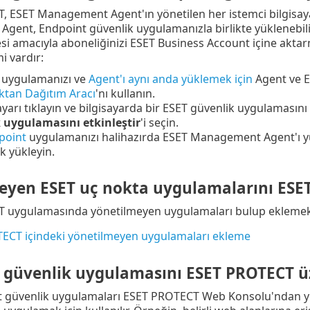
 ESET Management Agent'ın yönetilen her istemci bilgisaya
ent, Endpoint güvenlik uygulamanızla birlikte yüklenebili
esi amacıyla aboneliğinizi ESET Business Account içine akta
i vardır:
 uygulamanızı ve
Agent'ı aynı anda yüklemek için
Agent ve 
ktan Dağıtım Aracı
'nı kullanın.
sayarı tıklayın ve bilgisayarda bir ESET güvenlik uygulamasını
 uygulamasını etkinleştir
'i seçin.
point
uygulamanızı halihazırda ESET Management Agent'ı yü
k yükleyin.
eyen ESET uç nokta uygulamalarını ESE
 uygulamasında yönetilmeyen uygulamaları bulup eklemek i
ECT içindeki yönetilmeyen uygulamaları ekleme
 güvenlik uygulamasını ESET PROTECT 
güvenlik uygulamaları ESET PROTECT Web Konsolu'ndan yönetil