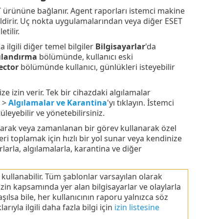
ürününe bağlanır. Agent raporları istemci makine
ildirir. Uç nokta uygulamalarından veya diğer ESET
tilir.
ilgili diğer temel bilgiler
Bilgisayarlar
'da
ılandırma
bölümünde, kullanıcı eski
ector
bölümünde kullanıcı, günlükleri isteyebilir
ze izin verir. Tek bir cihazdaki algılamalar
>
Algılamalar ve Karantina
'yı tıklayın. İstemci
üleyebilir ve yönetebilirsiniz.
olarak veya zamanlanan bir görev kullanarak özel
ri toplamak için hızlı bir yol sunar veya kendinize
larla, algılamalarla, karantina ve diğer
kullanabilir. Tüm şablonlar varsayılan olarak
in kapsamında yer alan bilgisayarlar ve olaylarla
ylaşılsa bile, her kullanıcının raporu yalnızca söz
larıyla ilgili daha fazla bilgi için
izin listesine