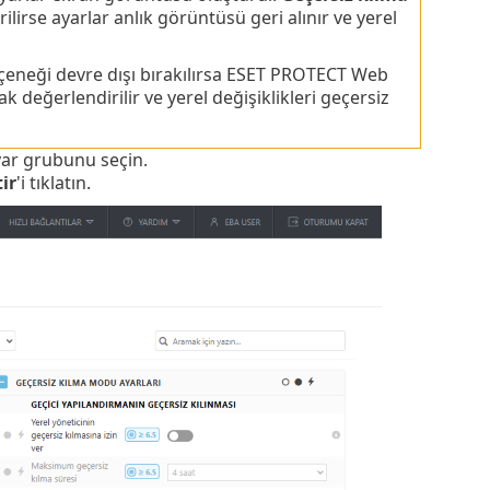
ilirse ayarlar anlık görüntüsü geri alınır ve yerel
eneği devre dışı bırakılırsa ESET PROTECT Web
değerlendirilir ve yerel değişiklikleri geçersiz
yar grubunu seçin.
tir
'i tıklatın.