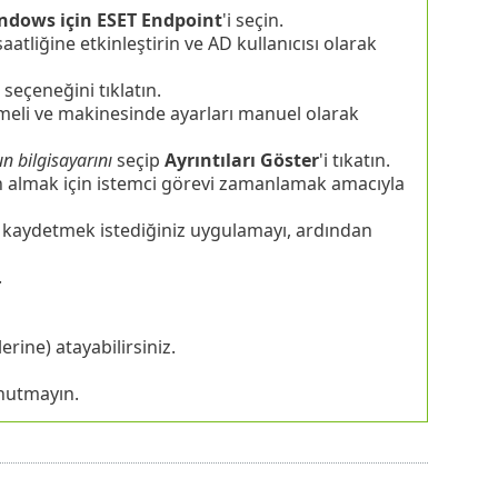
ndows için ESET Endpoint
'i seçin.
tliğine etkinleştirin ve AD kullanıcısı olarak
seçeneğini tıklatın.
meli ve makinesinde ayarları manuel olarak
n bilgisayarını
seçip
Ayrıntıları Göster
'i tıkatın.
almak için istemci görevi zamanlamak amacıyla
nı kaydetmek istediğiniz uygulamayı, ardından
.
erine) atayabilirsiniz.
unutmayın.