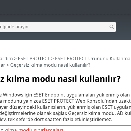
Yardım
>
ESET PROTECT
>
ESET PROTECT Ürününü Kullanma
lar
> Geçersiz kılma modu nasıl kullanılır?
z kılma modu nasıl kullanılır?
 Windows için ESET Endpoint uygulamaları yüklenmiş olan kull
a modunu yalnızca ESET PROTECT Web Konsolu'ndan uzaktan 
sayar düzeyindeki kullanıcıların, yüklenmiş olan ESET uygula
, değiştirmelerine olanak sağlar. Geçersiz kılma modu, AD kullan
şlev, tek seferde dört saatten fazla etkinleştirilemez.
z kılma modu sınırlamaları