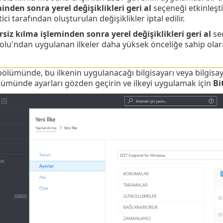
inden sonra yerel değişiklikleri geri al
seçeneği etkinleştir
ici tarafından oluşturulan değişiklikler iptal edilir.
siz kılma işleminden sonra yerel değişiklikleri geri al
seç
lu'ndan uygulanan ilkeler daha yüksek önceliğe sahip olarak 
ölümünde, bu ilkenin uygulanacağı bilgisayarı veya bilgisa
ümünde ayarları gözden geçirin ve ilkeyi uygulamak için
Bi