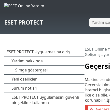
ESET PROTECT
ESET Online 
Gelişmiş ayar
Geçersi
Makinelerinde
Geçersiz kılm
istemci bilgi
ilke olsa bile
korunabilir. İ
Geçersi