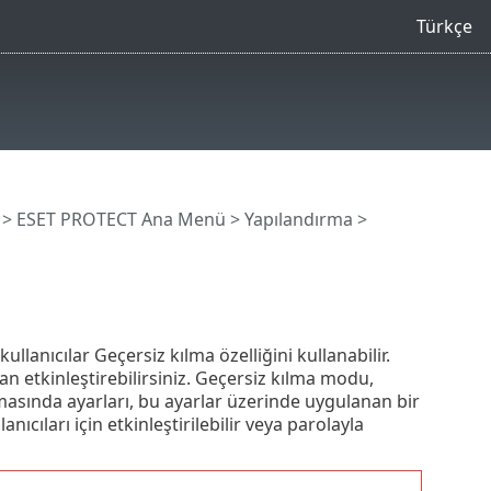
Türkçe
>
ESET PROTECT Ana Menü
>
Yapılandırma
>
anıcılar Geçersiz kılma özelliğini kullanabilir.
etkinleştirebilirsiniz. Geçersiz kılma modu,
masında ayarları, bu ayarlar üzerinde uygulanan bir
ıcıları için etkinleştirilebilir veya parolayla