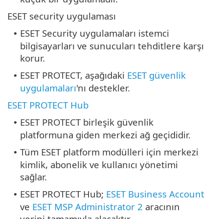
ESET security uygulaması
ESET Security uygulamaları istemci
•
bilgisayarları ve sunucuları tehditlere karşı
korur.
ESET PROTECT, aşağıdaki
ESET güvenlik
•
uygulamaları
'nı destekler.
ESET PROTECT Hub
ESET PROTECT birleşik güvenlik
•
platformuna giden merkezi ağ geçididir.
Tüm ESET platform modülleri için merkezi
•
kimlik, abonelik ve kullanıcı yönetimi
sağlar.
ESET PROTECT Hub;
ESET Business Account
•
ve
ESET MSP Administrator 2
aracının
yerini tamamıyla alacaktır.