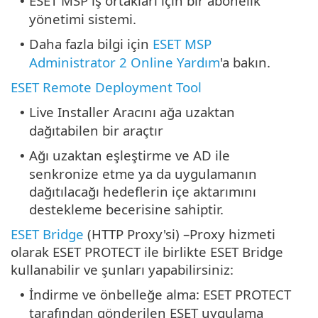
ESET MSP iş ortakları için bir abonelik
•
yönetimi sistemi.
Daha fazla bilgi için
ESET MSP
•
Administrator 2 Online Yardım
'a bakın.
ESET Remote Deployment Tool
Live Installer Aracını ağa uzaktan
•
dağıtabilen bir araçtır
Ağı uzaktan eşleştirme ve AD ile
•
senkronize etme ya da uygulamanın
dağıtılacağı hedeflerin içe aktarımını
destekleme becerisine sahiptir.
ESET Bridge
(HTTP Proxy'si) –Proxy hizmeti
olarak ESET PROTECT ile birlikte ESET Bridge
kullanabilir ve şunları yapabilirsiniz:
İndirme ve önbelleğe alma: ESET PROTECT
•
tarafından gönderilen ESET uygulama