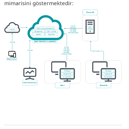
mimarisini göstermektedir: