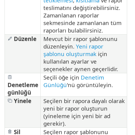
tetiklemesi
,
kısıtlama
ve rapor
teslimatını değiştirebilirsiniz.
Zamanlanan raporlar
sekmesinde zamanlanan tüm
raporları bulabilirsiniz.
Düzenle
Mevcut bir rapor şablonunu
düzenleyin.
Yeni rapor
şablonu oluşturmak
için
kullanılan ayarlar ve
seçenekler aynen geçerlidir.
Seçili öğe için
Denetim
Denetleme
Günlüğü
'nü görüntüleyin.
günlüğü
Yinele
Seçilen bir rapora dayalı olarak
yeni bir rapor oluşturun
(yineleme için yeni bir ad
gerekir).
Sil
Seçilen rapor şablonunu