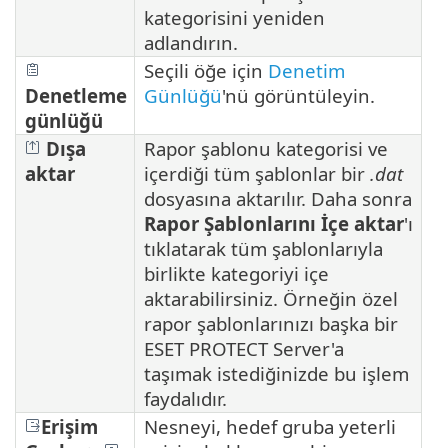
kategorisini yeniden
adlandırın.
Seçili öğe için
Denetim
Denetleme
Günlüğü
'nü görüntüleyin.
günlüğü
Dışa
Rapor şablonu kategorisi ve
aktar
içerdiği tüm şablonlar bir
.dat
dosyasına aktarılır. Daha sonra
Rapor Şablonlarını İçe aktar
'ı
tıklatarak tüm şablonlarıyla
birlikte kategoriyi içe
aktarabilirsiniz. Örneğin özel
rapor şablonlarınızı başka bir
ESET PROTECT Server'a
taşımak istediğinizde bu işlem
faydalıdır.
Erişim
Nesneyi, hedef gruba yeterli