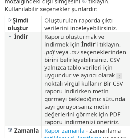
mozaiğindeki dişli simgesini
tıklayın.
Kullanılabilir seçenekler şunlardır:
Şimdi
Oluşturulan raporda çıktı
oluştur
verilerini inceleyebilirsiniz.
İndir
Raporu oluşturmak ve
indirmek için
İndir
'i tıklayın.
.pdf
veya
.csv
seçeneklerinden
birini belirleyebilirsiniz. CSV
yalnızca tablo verileri için
uygundur ve ayırıcı olarak
;
noktalı virgül kullanır Bir CSV
raporu indirirken metin
görmeyi beklediğiniz sütunda
sayı görüyorsanız metin
değerlerini görmek için PDF
raporu indirmenizi öneririz.
Zamanla
Rapor zamanla
- Zamanlama