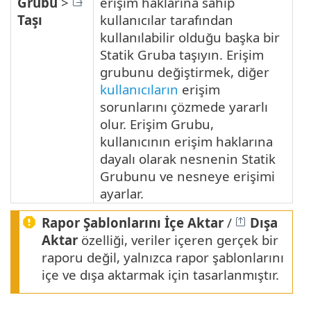
Grubu
>
erişim haklarına sahip
Taşı
kullanıcılar tarafından
kullanılabilir olduğu başka bir
Statik Gruba taşıyın. Erişim
grubunu değiştirmek, diğer
kullanıcıların
erişim
sorunlarını çözmede yararlı
olur. Erişim Grubu,
kullanıcının erişim haklarına
dayalı olarak nesnenin Statik
Grubunu ve nesneye erişimi
ayarlar.
Rapor Şablonlarını İçe Aktar
/
Dışa
Aktar
özelliği, veriler içeren gerçek bir
raporu değil, yalnızca rapor şablonlarını
içe ve dışa aktarmak için tasarlanmıştır.