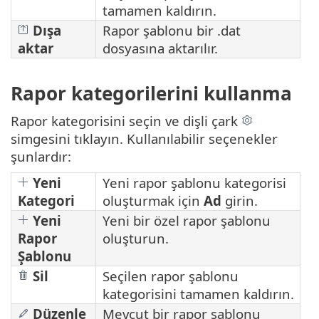
tamamen kaldırın.
Dışa
Rapor şablonu bir .dat
aktar
dosyasına aktarılır.
Rapor kategorilerini kullanma
Rapor kategorisini seçin ve dişli çark
simgesini tıklayın. Kullanılabilir seçenekler
şunlardır:
Yeni
Yeni rapor şablonu kategorisi
Kategori
oluşturmak için
Ad
girin.
Yeni
Yeni bir özel rapor şablonu
Rapor
oluşturun.
Şablonu
Sil
Seçilen rapor şablonu
kategorisini tamamen kaldırın.
Düzenle
Mevcut bir rapor şablonu