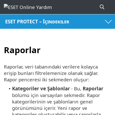
ESET PROTECT – İçindekiler
Raporlar
Raporlar, veri tabanındaki verilere kolayca
erişip bunları filtrelemenize olanak sağlar.
Rapor penceresi iki sekmeden oluşur:
Kategoriler ve Şablonlar
- Bu,
Raporlar
•
bölümü için varsayılan sekmedir. Rapor
kategorilerinin ve şablonların genel
görünümünü içerir. Yeni rapor ve
kategoriler oluşturabilir veya raporlarla