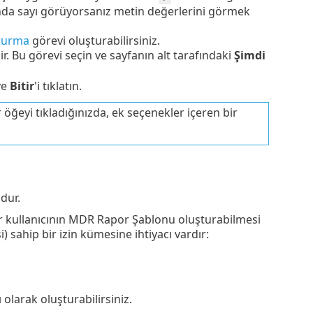
unda sayı görüyorsanız metin değerlerini görmek
turma
görevi oluşturabilirsiniz.
r. Bu görevi seçin ve sayfanın alt tarafındaki
Şimdi
ve
Bitir
'i tıklatın.
ğeyi tıkladığınızda, ek seçenekler içeren bir
dur.
ir kullanıcının MDR Rapor Şablonu oluşturabilmesi
 sahip bir izin kümesine ihtiyacı vardır:
olarak oluşturabilirsiniz.