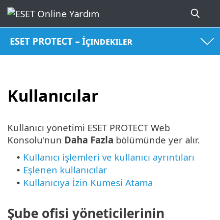
ESET PROTECT – İçindekiler
Kullanıcılar
Kullanıcı yönetimi ESET PROTECT Web
Konsolu'nun
Daha Fazla
bölümünde yer alır.
Kullanıcı işlemleri ve kullanıcı ayrıntıları
•
Eşlenen kullanıcılar
•
Kullanıcıya İzin Kümesi Atama
•
Şube ofisi yöneticilerinin