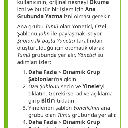
kullanıcının, orijinal nesneyi
Okuma
izni ve bu tür bir işlem için
Ana
Grubunda
Yazma
izni olması gerekir.
Ana grubu
Tümü
olan Yönetici,
Özel
Şablonu
John
ile paylaşmak istiyor.
Şablon ilk başta Yönetici
tarafından
oluşturulduğu için otomatik olarak
Tümü
grubunda yer alır.
Yönetici
şu
adımları izler:
1.
Daha Fazla
>
Dinamik Grup
Şablonları
'na gidin.
2.
Özel Şablonu
seçin ve
Yinele
'yi
tıklatın. Gerekirse, ad ve açıklama
girip
Bitir
'i tıklatın.
3.
Yinelenen şablon
Yöneticinin
ana
grubu olan
Tümü
grubunda yer alır.
4.
Daha Fazla
>
Dinamik Grup