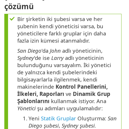
çözümü
Bir şirketin iki şubesi varsa ve her
şubenin kendi yöneticisi varsa, bu
yöneticilere farklı gruplar için daha
fazla izin kümesi atanmalıdır.
San Diego
'da
John
adlı yöneticinin,
Sydney
'de ise
Larry
adlı yöneticinin
bulunduğunu varsayalım. İki yönetici
de yalnızca kendi şubelerindeki
bilgisayarlarla ilgilenmek, kendi
makinelerinde
Kontrol Panellerini,
İlkeleri, Raporları
ve
Dinamik Grup
Şablonlarını
kullanmak istiyor. Ana
Yönetici
şu adımları uygulamalıdır:
1.
Yeni
Statik Gruplar
Oluşturma:
San
Diego şubesi
,
Sydney şubesi.