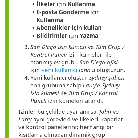
İlkeler
için
Kullanma
•
E-posta Gönderme
için
•
Kullanma
Abonelikler için
kullan
•
Bildirimler
için
Yazma
•
3.
San Diego izin kümesi
ve
Tüm Grup /
Kontrol Paneli
izin kümeleri ile
atanmış ev grubu
San Diego ofisi
için
yeni kullanıcı
John
'u oluşturun.
4.
Yeni kullanıcı oluştur
Sydney şubesi
ana grubuna sahip
Larry
'e
Sydney
izin kümesi
ile
Tüm Grup / Kontrol
Paneli
izin kümeleri atandı.
İzinler bu şekilde ayarlanırsa,
John
ve
Larry
aynı görevleri ve ilkeleri, raporları
ve kontrol panellerini; herhangi bir
kısıtlama olmadan dinamik grup