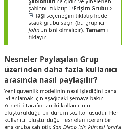
Şablonları
'na gidin ve yinelenen
şablonu tıklatıp
Erişim Grubu
>
Taşı
seçeneğini tıklatıp hedef
statik grubu seçin (bu grup için
John
'un izni olmalıdır).
Tamam
'ı
tıklayın.
Nesneler Paylaşılan Grup
üzerinden daha fazla kullanıcı
arasında nasıl paylaşılır?
Yeni güvenlik modelinin nasıl işlediğini daha
iyi anlamak için aşağıdaki şemaya bakın.
Yönetici tarafından iki kullanıcının
oluşturulduğu bir durum söz konusudur. Her
kullanıcı, oluşturduğu nesneleri içeren bir
ana gruba sahiptir.
San Diego izin kümesi
John
'a