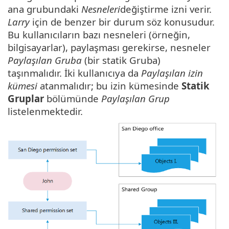
ana grubundaki
Nesneleri
değiştirme izni verir.
Larry
için de benzer bir durum söz konusudur.
Bu kullanıcıların bazı nesneleri (örneğin,
bilgisayarlar), paylaşması gerekirse, nesneler
Paylaşılan Gruba
(bir statik Gruba)
taşınmalıdır. İki kullanıcıya da
Paylaşılan izin
kümesi
atanmalıdır; bu izin kümesinde
Statik
Gruplar
bölümünde
Paylaşılan Grup
listelenmektedir.