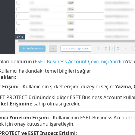
nları doldurun (
ESET Business Account Çevrimiçi Yardım
'da 
Kullanıcı hakkındaki temel bilgileri sağlar
Hakları
:
t Erişimi
- Kullanıcının şirket erişimi düzeyini seçin:
Yazma
,
ET PROTECT ürünündeki diğer ESET Business Account kullanıc
rket Erişimine
sahip olması gerekir.
nıcı Yönetimi Erişimi
- Kullanıcının ESET Business Account a
k için onay kutusunu işaretleyin.
PROTECT ve ESET Inspect Erişimi
: