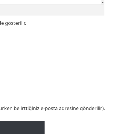
e gösterilir.
rurken belirttiğiniz e-posta adresine gönderilir).