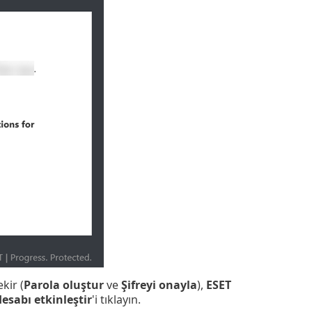
kir (
Parola oluştur
ve
Şifreyi onayla
),
ESET
esabı etkinleştir
'i tıklayın.