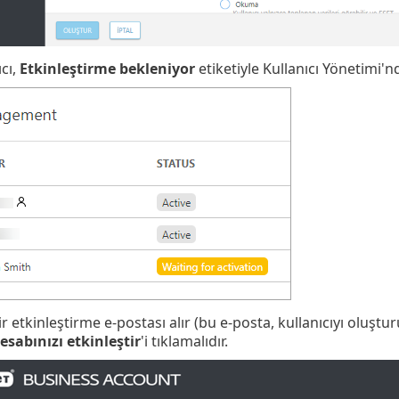
ıcı,
Etkinleştirme bekleniyor
etiketiyle Kullanıcı Yönetimi'nd
ir etkinleştirme e-postası alır (bu e-posta, kullanıcıyı oluştu
esabınızı etkinleştir
'i tıklamalıdır.