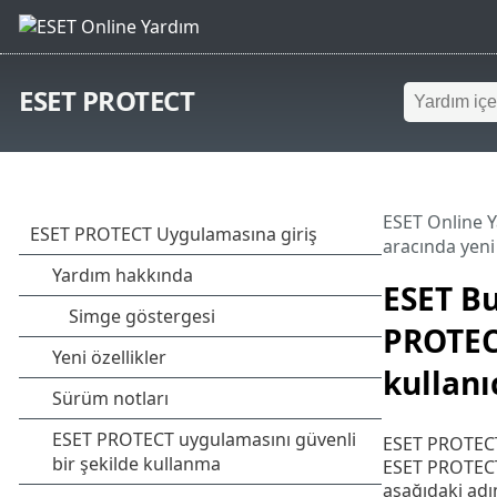
ESET PROTECT
ESET Online 
aracında yeni
ESET B
PROTEC
kullanı
ESET PROTECT 
ESET PROTECT 
aşağıdaki adı