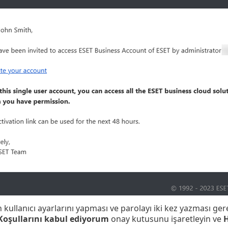
n kullanıcı ayarlarını yapması ve parolayı iki kez yazması gere
Koşullarını kabul ediyorum
onay kutusunu işaretleyin ve
H