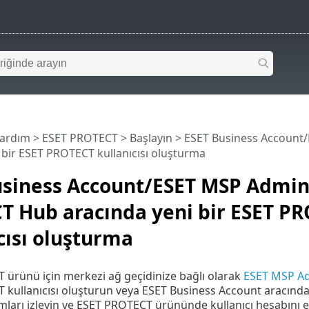
Yardım
>
ESET PROTECT
>
Başlayın
> ESET Business Account
 bir ESET PROTECT kullanıcısı oluşturma
usiness Account/ESET MSP Admin
T Hub aracında yeni bir ESET P
cısı oluşturma
ürünü için merkezi ağ geçidinize bağlı olarak
ESET MSP Ad
kullanıcısı oluşturun veya ESET Business Account aracında 
mları izleyin ve ESET PROTECT ürününde kullanıcı hesabını e