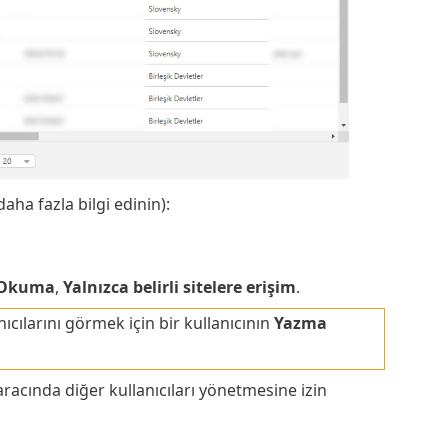
daha fazla bilgi edinin):
Okuma
,
Yalnızca belirli sitelere erişim
.
ılarını görmek için bir kullanıcının
Yazma
racında diğer kullanıcıları yönetmesine izin