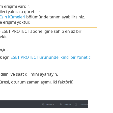
 erişimi vardır.
ri yalnızca görebilir.
i
İzin Kümeleri
bölümünde tanımlayabilirsiniz.
 erişimi yoktur.
) ESET PROTECT aboneliğine sahip en az bir
kir.
eçin.
k için
ESET PROTECT ürününde ikinci bir Yönetici
lini ve saat dilimini ayarlayın.
süresi, oturum zaman aşımı, iki faktörlü