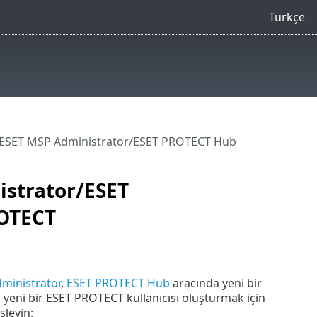
Türkçe
/ESET MSP Administrator/ESET PROTECT Hub
istrator/ESET
ROTECT
ministrator
,
ESET PROTECT Hub
aracında yeni bir
yeni bir ESET PROTECT kullanıcısı oluşturmak için
şleyin: