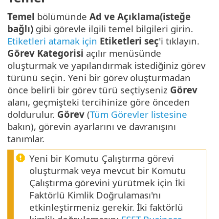
Temel
bölümünde
Ad ve Açıklama(isteğe
bağlı)
gibi görevle ilgili temel bilgileri girin.
Etiketleri atamak için
Etiketleri seç
'i tıklayın.
Görev Kategorisi
açılır menüsünde
oluşturmak ve yapılandırmak istediğiniz görev
türünü seçin. Yeni bir görev oluşturmadan
önce belirli bir görev türü seçtiyseniz
Görev
alanı, geçmişteki tercihinize göre önceden
doldurulur.
Görev
(
Tüm Görevler listesine
bakın), görevin ayarlarını ve davranışını
tanımlar.
Yeni bir Komutu Çalıştırma görevi
oluşturmak veya mevcut bir Komutu
Çalıştırma görevini yürütmek için İki
Faktörlü Kimlik Doğrulaması'nı
etkinleştirmeniz gerekir. İki faktörlü