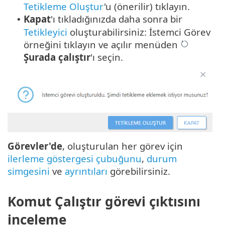
Tetikleme Oluştur
'u (önerilir) tıklayın.
Kapat
'ı tıkladığınızda daha sonra bir
•
Tetikleyici
oluşturabilirsiniz: İstemci Görev
örneğini tıklayın ve açılır menüden
Şurada çalıştır
'ı seçin.
Görevler'de
, oluşturulan her görev için
ilerleme göstergesi çubuğunu
,
durum
simgesini
ve
ayrıntıları
görebilirsiniz.
Komut Çalıştır görevi çıktısını
inceleme