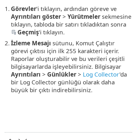
1.
Görevler
'i tıklayın, ardından göreve ve
Ayrıntıları göster
>
Yürütmeler
sekmesine
tıklayın, tabloda bir satırı tıkladıktan sonra
Geçmiş
'i tıklayın.
2.
İzleme Mesajı
sütunu, Komut Çalıştır
görevi çıktısı için ilk 255 karakteri içerir.
Raporlar oluşturabilir ve bu verileri çeşitli
bilgisayarlarda işleyebilirsiniz. Bilgisayar
Ayrıntıları
>
Günlükler
>
Log Collector
'da
bir Log Collector günlüğü olarak daha
büyük bir çıktı indirebilirsiniz.