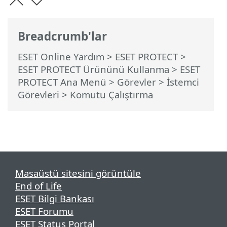
Breadcrumb'lar
ESET Online Yardım
>
ESET PROTECT
>
ESET PROTECT Ürününü Kullanma
>
ESET
PROTECT Ana Menü
>
Görevler
>
İstemci
Görevleri
> Komutu Çalıştırma
Masaüstü sitesini görüntüle
End of Life
ESET Bilgi Bankası
ESET Forumu
ESET Status Portal