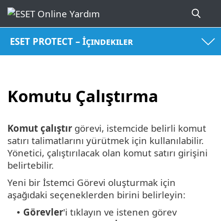
ESET PROTECT – İçindekiler
Komutu Çalıştırma
Komut çalıştır
görevi, istemcide belirli komut
satırı talimatlarını yürütmek için kullanılabilir.
Yönetici, çalıştırılacak olan komut satırı girişini
belirtebilir.
Yeni bir İstemci Görevi oluşturmak için
aşağıdaki seçeneklerden birini belirleyin:
Görevler
'i tıklayın ve istenen görev
•