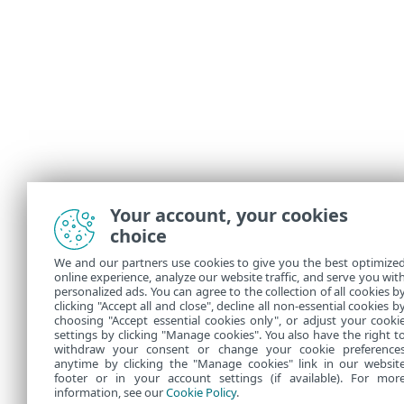
Your account, your cookies
choice
We and our partners use cookies to give you the best optimize
online experience, analyze our website traffic, and serve you wit
personalized ads. You can agree to the collection of all cookies b
clicking "Accept all and close", decline all non-essential cookies b
choosing "Accept essential cookies only", or adjust your cooki
settings by clicking "Manage cookies". You also have the right t
withdraw your consent or change your cookie preference
anytime by clicking the "Manage cookies" link in our websit
footer or in your account settings (if available). For mor
information, see our
Cookie Policy
.