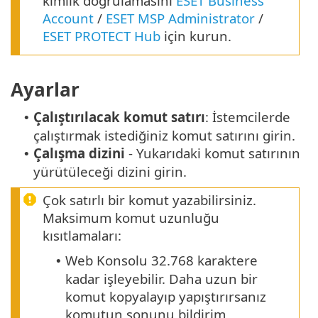
kimlik doğrulamasını
ESET Business
Account
/
ESET MSP Administrator
/
ESET PROTECT Hub
için kurun.
Ayarlar
Çalıştırılacak komut satırı
: İstemcilerde
•
çalıştırmak istediğiniz komut satırını girin.
Çalışma dizini
- Yukarıdaki komut satırının
•
yürütüleceği dizini girin.
Çok satırlı bir komut yazabilirsiniz.
Maksimum komut uzunluğu
kısıtlamaları:
Web Konsolu 32.768 karaktere
•
kadar işleyebilir. Daha uzun bir
komut kopyalayıp yapıştırırsanız
komutun sonunu bildirim