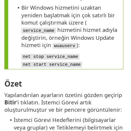
Bir Windows hizmetini uzaktan
•
yeniden başlatmak için çok satırlı bir
komut çalıştırmak üzere (
hizmetini hizmet adıyla
service_name
değiştirin, örneğin Windows Update
hizmeti için
):
wuauserv
net stop service_name
net start service_name
Özet
Yapılandırılan ayarların özetini gözden geçirip
Bitir
'i tıklatın. İstemci Görevi artık
oluşturulmuştur ve bir pencere görüntülenir:
İstemci Görevi Hedeflerini (bilgisayarlar
•
veya gruplar) ve Tetiklemeyi belirtmek için