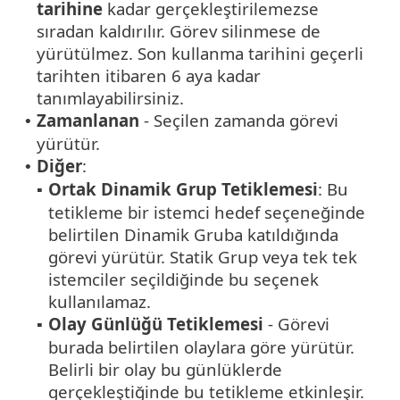
tarihine
kadar gerçekleştirilemezse
sıradan kaldırılır. Görev silinmese de
yürütülmez. Son kullanma tarihini geçerli
tarihten itibaren 6 aya kadar
tanımlayabilirsiniz.
Zamanlanan
- Seçilen zamanda görevi
•
yürütür.
Diğer
:
•
Ortak Dinamik Grup Tetiklemesi
: Bu
▪
tetikleme bir istemci hedef seçeneğinde
belirtilen Dinamik Gruba katıldığında
görevi yürütür. Statik Grup veya tek tek
istemciler seçildiğinde bu seçenek
kullanılamaz.
Olay Günlüğü Tetiklemesi
- Görevi
▪
burada belirtilen olaylara göre yürütür.
Belirli bir olay bu günlüklerde
gerçekleştiğinde bu tetikleme etkinleşir.