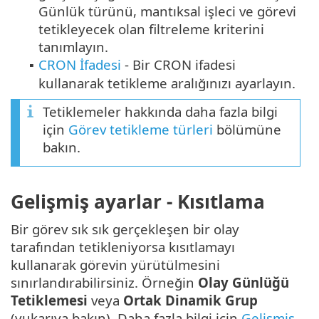
Günlük türünü, mantıksal işleci ve görevi
tetikleyecek olan filtreleme kriterini
tanımlayın.
CRON İfadesi
- Bir CRON ifadesi
▪
kullanarak tetikleme aralığınızı ayarlayın.
Tetiklemeler hakkında daha fazla bilgi
için
Görev tetikleme türleri
bölümüne
bakın.
Gelişmiş ayarlar - Kısıtlama
Bir görev sık sık gerçekleşen bir olay
tarafından tetikleniyorsa kısıtlamayı
kullanarak görevin yürütülmesini
sınırlandırabilirsiniz. Örneğin
Olay Günlüğü
Tetiklemesi
veya
Ortak Dinamik Grup
(yukarıya bakın). Daha fazla bilgi için
Gelişmiş