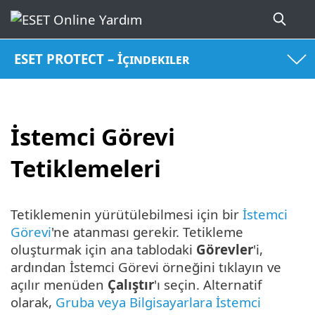
ESET PROTECT – İçindekiler
İstemci Görevi
Tetiklemeleri
Tetiklemenin yürütülebilmesi için bir
İstemci
Görevi
'ne atanması gerekir. Tetikleme
oluşturmak için ana tablodaki
Görevler
'i,
ardından İstemci Görevi örneğini tıklayın ve
açılır menüden
Çalıştır
'ı seçin. Alternatif
olarak,
Gruba veya Bilgisayarlara İstemci