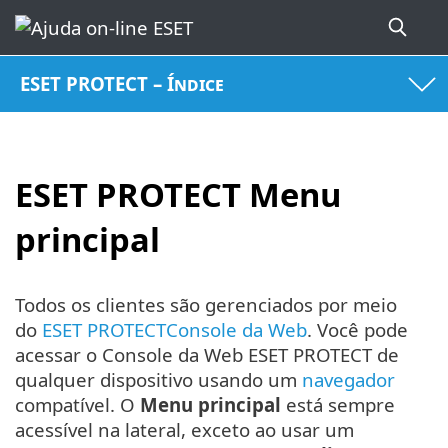
ESET PROTECT – Índice
ESET PROTECT Menu
principal
Todos os clientes são gerenciados por meio
do
ESET PROTECTConsole da Web
. Você pode
acessar o Console da Web ESET PROTECT de
qualquer dispositivo usando um
navegador
compatível. O
Menu principal
está sempre
acessível na lateral, exceto ao usar um