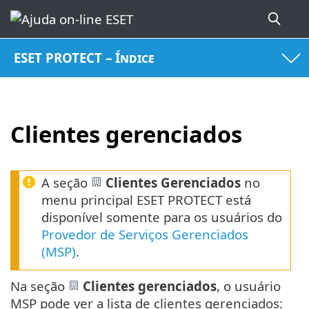
ESET PROTECT – Índice
Clientes gerenciados
A seção
Clientes Gerenciados
no
menu principal ESET PROTECT está
disponível somente para os usuários do
Provedor de Serviços Gerenciados
(MSP)
.
Na seção
Clientes gerenciados
, o usuário
MSP pode ver a lista de clientes gerenciados: