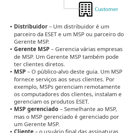
Distribuidor
– Um distribuidor é um
•
parceiro da ESET e um MSP ou parceiro do
Gerente MSP.
Gerente MSP
– Gerencia várias empresas
•
de MSP. Um Gerente MSP também pode
ter clientes diretos.
MSP
– O público-alvo deste guia. Um MSP
•
fornece serviços aos seus clientes. Por
exemplo, MSPs gerenciam remotamente
os computadores dos clientes, instalam e
gerenciam os produtos ESET.
MSP gerenciado
– Semelhante ao MSP,
•
mas o MSP gerenciado é gerenciado por
um Gerente MSP.
Cliente
– o usuário final das assinaturas
•