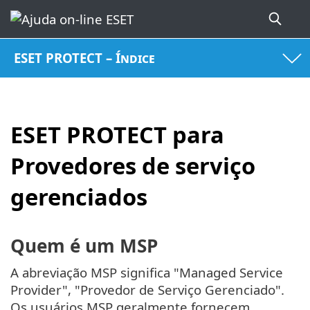
ESET PROTECT – Índice
ESET PROTECT para
Provedores de serviço
gerenciados
Quem é um MSP
A abreviação MSP significa "Managed Service
Provider", "Provedor de Serviço Gerenciado".
Os usuários MSP geralmente fornecem