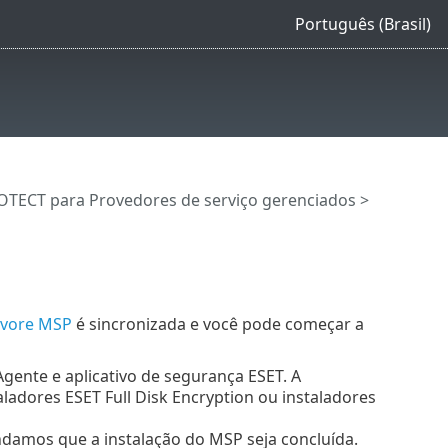
Português (Brasil)
OTECT para Provedores de serviço gerenciados
>
rvore MSP
é sincronizada e você pode começar a
ente e aplicativo de segurança ESET. A
ladores ESET Full Disk Encryption ou instaladores
damos que a instalação do MSP seja concluída.