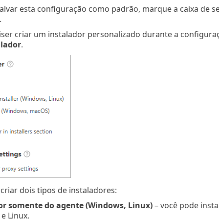
salvar esta configuração como padrão, marque a caixa de 
.
iser criar um instalador personalizado durante a configur
alador
.
riar dois tipos de instaladores:
or somente do agente (Windows, Linux)
– você pode inst
e Linux.