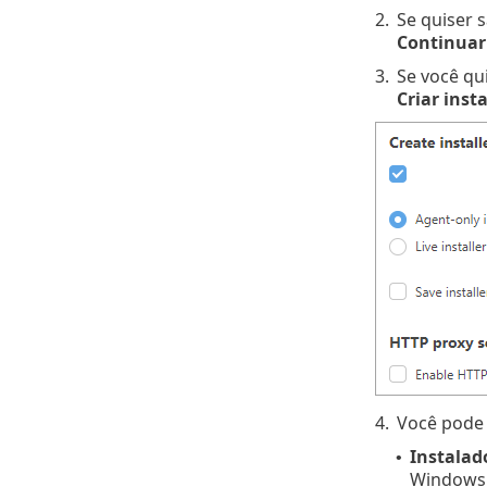
2.
Se quiser 
Continuar
3.
Se você qu
Criar inst
4.
Você pode c
Instalad
•
Windows 