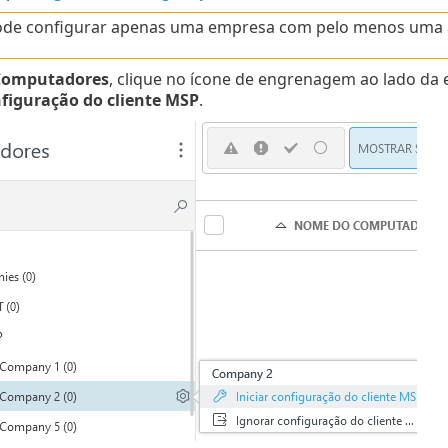
ode configurar apenas uma empresa com pelo menos uma
Computadores
, clique no ícone de engrenagem ao lado da 
nfiguração do cliente MSP
.