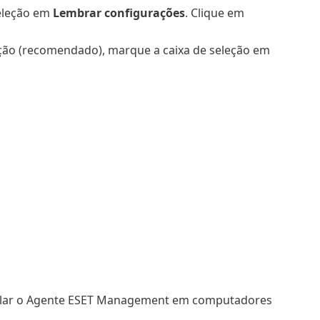
seleção em
Lembrar configurações
. Clique em
ação (recomendado), marque a caixa de seleção em
alar o Agente ESET Management em computadores