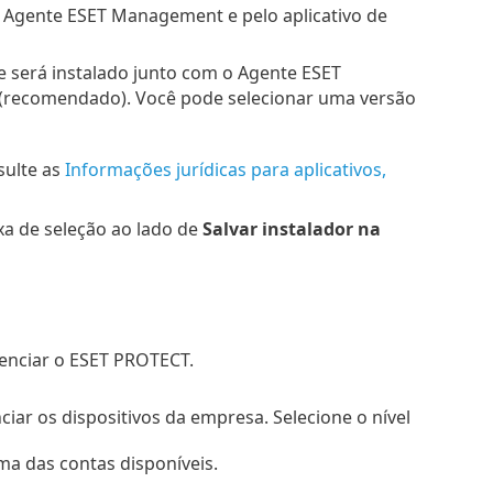
lo Agente ESET Management e pelo aplicativo de
e será instalado junto com o Agente ESET
a (recomendado). Você pode selecionar uma versão
sulte as
Informações jurídicas para aplicativos,
xa de seleção ao lado de
Salvar instalador na
renciar o ESET PROTECT.
iar os dispositivos da empresa. Selecione o nível
a das contas disponíveis.