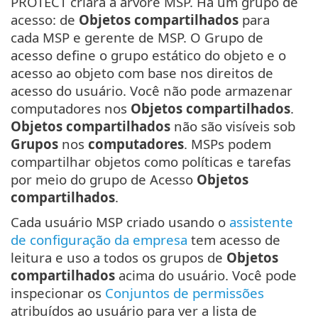
PROTECT criará a árvore MSP. Há um grupo de
acesso: de
Objetos compartilhados
para
cada MSP e gerente de MSP. O Grupo de
acesso define o grupo estático do objeto e o
acesso ao objeto com base nos direitos de
acesso do usuário. Você não pode armazenar
computadores nos
Objetos compartilhados
.
Objetos compartilhados
não são visíveis sob
Grupos
nos
computadores
. MSPs podem
compartilhar objetos como políticas e tarefas
por meio do grupo de Acesso
Objetos
compartilhados
.
Cada usuário MSP criado usando o
assistente
de configuração da empresa
tem acesso de
leitura e uso a todos os grupos de
Objetos
compartilhados
acima do usuário. Você pode
inspecionar os
Conjuntos de permissões
atribuídos ao usuário para ver a lista de