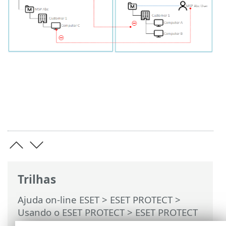
Trilhas
Ajuda on-line ESET
>
ESET PROTECT
>
Usando o ESET PROTECT
>
ESET PROTECT
para Provedores de serviço gerenciados
>