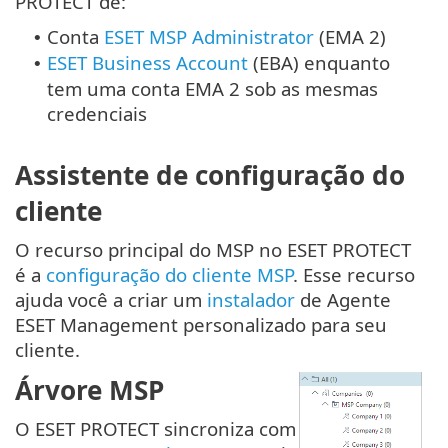
PROTECT de:
Conta
ESET MSP Administrator
(EMA 2)
•
ESET Business Account
(EBA) enquanto
•
tem uma conta EMA 2 sob as mesmas
credenciais
Assistente de configuração do
cliente
O recurso principal do MSP no ESET PROTECT
é a
configuração do cliente MSP
. Esse recurso
ajuda você a criar um
instalador
de Agente
ESET Management personalizado para seu
cliente.
Árvore MSP
O ESET PROTECT sincroniza com