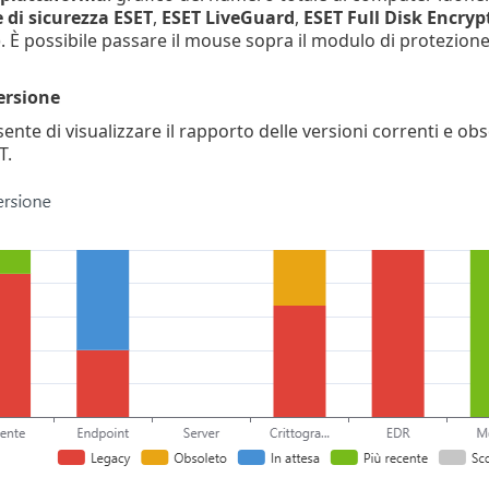
 di sicurezza ESET
,
ESET LiveGuard
,
ESET Full Disk Encryp
). È possibile passare il mouse sopra il modulo di protezione
ersione
sente di visualizzare il rapporto delle versioni correnti e o
T.