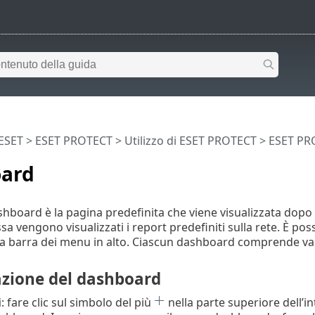
 ESET
>
ESET PROTECT
>
Utilizzo di ESET PROTECT
>
ESET PR
ard
shboard è la pagina predefinita che viene visualizzata dop
sa vengono visualizzati i report predefiniti sulla rete. È po
la barra dei menu in alto. Ciascun dashboard comprende var
zione del dashboard
i
: fare clic sul simbolo del più
nella parte superiore dell’