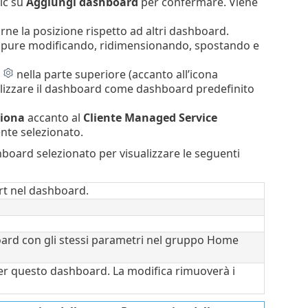
ic su
Aggiungi dashboard
per confermare. Viene
arne la posizione rispetto ad altri dashboard.
oppure modificando, ridimensionando, spostando e
o
nella parte superiore (accanto all’icona
ilizzare il dashboard come dashboard predefinito
ziona
accanto al
Cliente Managed Service
ente selezionato.
board selezionato per visualizzare le seguenti
rt nel dashboard.
ard con gli stessi parametri nel gruppo Home
er questo dashboard. La modifica rimuoverà i