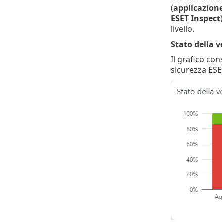
(
applicazione
ESET Inspect
livello.
Stato della v
Il grafico con
sicurezza ESE