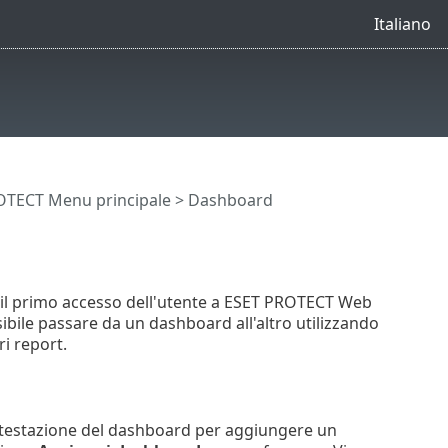
Italiano
OTECT Menu principale
> Dashboard
o il primo accesso dell'utente a ESET PROTECT Web
ssibile passare da un dashboard all'altro utilizzando
i report.
intestazione del dashboard per aggiungere un