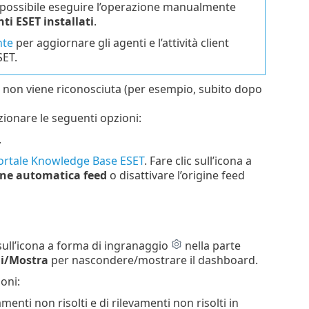
 possibile eseguire l’operazione manualmente
i ESET installati
.
nte
per aggiornare gli agenti e l’attività client
SET.
 non viene riconosciuta (per esempio, subito dopo
zionare le seguenti opzioni:
.
ortale Knowledge Base ESET
. Fare clic sull’icona a
one automatica feed
o disattivare l’origine feed
c sull’icona a forma di ingranaggio
nella parte
i/Mostra
per nascondere/mostrare il dashboard.
oni:
menti non risolti e di rilevamenti non risolti in