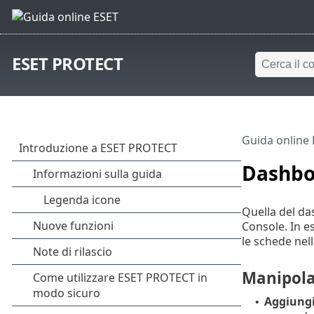
ESET PROTECT
Guida online
Dashbo
Quella del da
Console. In es
le schede nel
Manipola
Aggiung
•