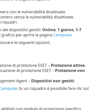
mero con le vulnerabilità disattivate.
 numero senza le vulnerabilità disattivate.
i riquadri.
dei dispositivi gestiti:
Online
,
1 giorno
,
1-7
el grafico per aprire la pagina
Computer
.
zionare le seguenti opzioni:
azione di protezione ESET –
Protezione attiva
.
cazione di protezione ESET –
Protezione non
nagement Agent –
Dispositivi non gestiti
.
Computer
. In un riquadro è possibile fare clic sul
 abilitati con modulo di protezione specifico