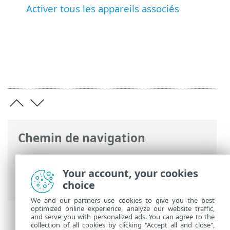
Activer tous les appareils associés
Chemin de navigation
Aide en ligne ESET
>
ESET PROTECT
>
Utilisation d'ESET PROTECT
>
ESET
Your account, your cookies
PROTECT Menu principal
> Tâches
choice
We and our partners use cookies to give you the best
optimized online experience, analyze our website traffic,
and serve you with personalized ads. You can agree to the
collection of all cookies by clicking "Accept all and close",