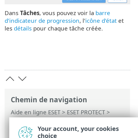
Dans
Tâches
, vous pouvez voir la
barre
d'indicateur de progression
, l'
icône d'état
et
les
détails
pour chaque tâche créée.
Chemin de navigation
Aide en ligne ESET
>
ESET PROTECT
>
Utilisation d'ESET PROTECT
>
ESET
PROTECT Menu principal
>
Tâches
>
Your account, your cookies
Tâches client
> Activation du produit
choice