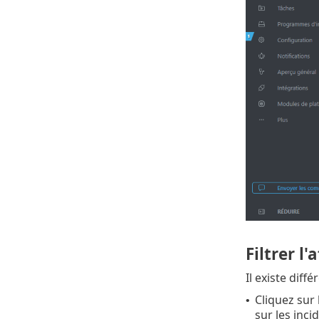
Filtrer l'
Il existe diffé
Cliquez sur 
•
sur les inci