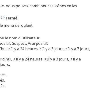
le.
Vous pouvez combiner ces icônes en les
u
Fermé
 le menu déroulant.
ou le nom d'utilisateur.
sitif, Suspect, Vrai positif.
 ≤ Il y a 24 heures, ≤ Il y a 3 jours, ≤ Il y a 7 jours,
ui, ≤ Il y a 24 heures, ≤ Il y a 3 jours, ≤ Il y a
 jours.
nés.
és.
nés.