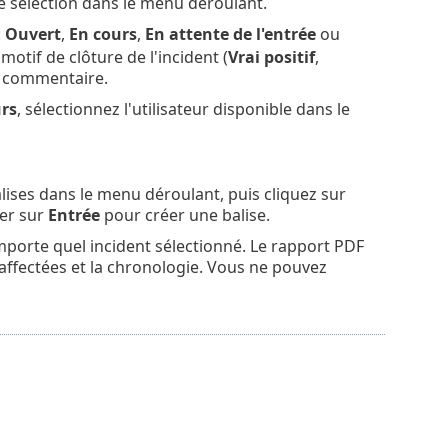
e sélection dans le menu déroulant.
:
Ouvert
,
En cours
,
En attente de l'entrée
ou
otif de clôture de l'incident (
Vrai positif
,
n commentaire.
rs
, sélectionnez l'utilisateur disponible dans le
alises dans le menu déroulant, puis cliquez sur
er sur
Entrée
pour créer une balise.
mporte quel incident sélectionné. Le rapport PDF
s affectées et la chronologie. Vous ne pouvez