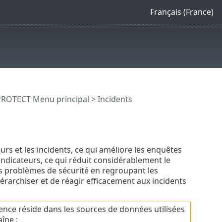
Français (France)
PROTECT Menu principal
> Incidents
urs et les incidents, ce qui améliore les enquêtes
ndicateurs, ce qui réduit considérablement le
es problèmes de sécurité en regroupant les
érarchiser et de réagir efficacement aux incidents
érence réside dans les sources de données utilisées
îne :