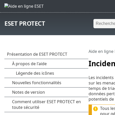
ESET PROTECT
Aide en ligne
Inciden
Les incidents
sur les menac
temps de tria
données perti
potentiels de
Tous le
pour gé