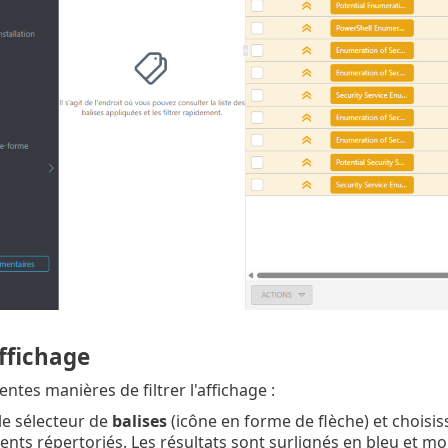
affichage
rentes manières de filtrer l'affichage :
le sélecteur de
balises
(icône en forme de flèche) et choisiss
dents répertoriés. Les résultats sont surlignés en bleu et mo