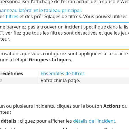
ersonnaliser l'affichage de l'écran actuel de la console Web
panneau latéral et le tableau principal
.
des
filtres
et des préréglages de filtres. Vous pouvez utiliser
ne parvenez pas à trouver un incident spécifique dans la list
, vérifiez que tous les filtres sont désactivés et que les je
ateur.
orisations que vous configurez sont appliquées à la sociét
onné à l'étape
Groupes statiques
.
rédéfinies
Ensembles de filtres
r
Rafraîchir la page.
un ou plusieurs incidents, cliquez sur le bouton
Actions
ou 
ntes :
 détails
: cliquez pour afficher les
détails de l'incident
.