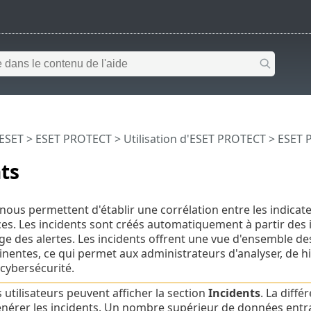
 ESET
>
ESET PROTECT
>
Utilisation d'ESET PROTECT
>
ESET 
ts
 nous permettent d'établir une corrélation entre les indicate
es. Les incidents sont créés automatiquement à partir des i
ge des alertes. Les incidents offrent une vue d'ensemble d
nentes, ce qui permet aux administrateurs d'analyser, de hi
 cybersécurité.
s utilisateurs peuvent afficher la section
Incidents
. La diff
nérer les incidents. Un nombre supérieur de données entra