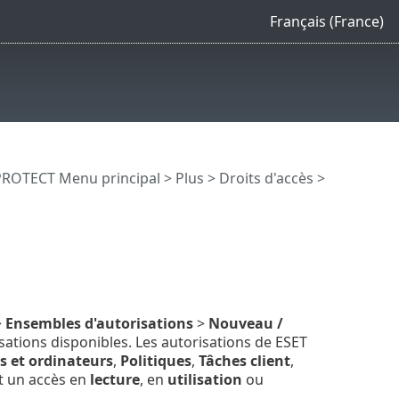
Français (France)
PROTECT Menu principal
>
Plus
>
Droits d'accès
>
>
Ensembles d'autorisations
>
Nouveau /
risations disponibles. Les autorisations de ESET
 et ordinateurs
,
Politiques
,
Tâches client
,
t un accès en
lecture
, en
utilisation
ou