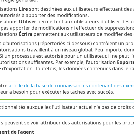
isations
Lire
sont destinées aux utilisateurs effectuant des 
autorisés à apporter des modifications.
isations
Utiliser
permettent aux utilisateurs d'utiliser des o
 pas apporter de modifications ni effectuer de suppressions
isations
Écrire
permettent aux utilisateurs de modifier des o
s d'autorisations (répertoriés ci-dessous) contrôlent un pro
autorisations travaillent à un niveau global. Peu importe do
Si un processus est autorisé pour un utilisateur, il ne peut l'
utorisations suffisantes. Par exemple, l'autorisation
Exporte
é d'exportation. Toutefois, les données contenues dans le 
.
otre
article de la base de connaissances contenant des exem
sateur a besoin pour exécuter les tâches avec succès.
tionnalités auxquelles l'utilisateur actuel n'a pas de droits 
urs peuvent se voir attribuer des autorisations pour les proc
ent de l'agent