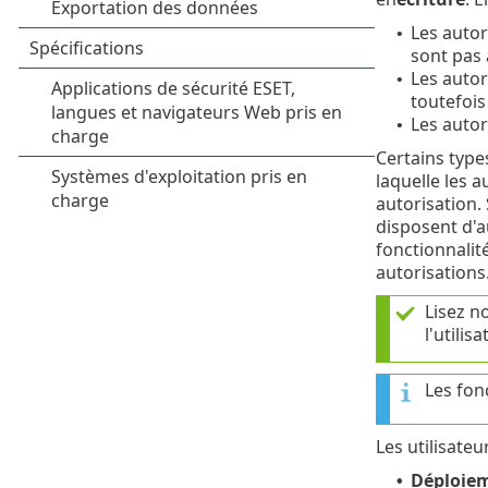
Les autor
•
sont pas 
Les autor
•
toutefois
Les autor
•
Certains type
laquelle les 
autorisation. 
disposent d'a
fonctionnalit
autorisations
Lisez n
l'utili
Les fonc
Les utilisate
Déploiem
•