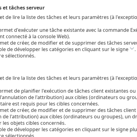
 et tâches serveur
t de lire la liste des tâches et leurs paramètres (à l'exc
ermet d'exécuter une tâche existante avec la commande Exé
nt connecté à la console Web).
met de créer, de modifier et de supprimer des tâches serveu
ible de développer les catégories en cliquant sur le signe
.
re sélectionnés.
t de lire la liste des tâches et leurs paramètres (à l'exc
ermet de planifier l'exécution de tâches client existantes ou
l'annulation de l'attribution) aux cibles (ordinateurs ou grou
aire est requis pour les cibles concernées.
met de créer, de modifier et de supprimer des tâches client 
n de l'attribution) aux cibles (ordinateurs ou groupes), un d
 les objets cibles concernés.
ible de développer les catégories en cliquant sur le signe pl
re sélectionnés.