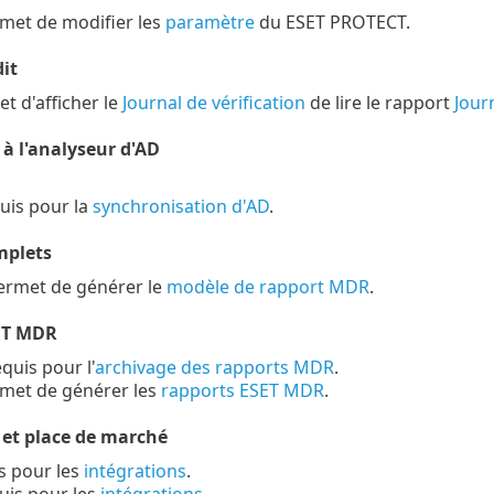
met de modifier les
paramètre
du ESET PROTECT.
it
t d'afficher le
Journal de vérification
de lire le rapport
Journ
 à l'analyseur d'AD
uis pour la
synchronisation d'AD
.
mplets
ermet de générer le
modèle de rapport MDR
.
ET MDR
equis pour l'
archivage des rapports MDR
.
rmet de générer les
rapports ESET MDR
.
 et place de marché
s pour les
intégrations
.