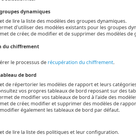
 groupes dynamiques
t de lire la liste des modèles des groupes dynamiques.
ermet d'utiliser des modèles existants pour les groupes d
rmet de créer, de modifier et de supprimer des modèles de
 du chiffrement
rer le processus de
récupération du chiffrement
.
tableau de bord
t de répertorier les modèles de rapport et leurs catégorie
onsultez vos propres tableaux de bord reposant sur des tab
ermet de modifier vos tableaux de bord à l'aide des modèle
met de créer, modifier et supprimer des modèles de rapport 
modifier également les tableaux de bord par défaut.
t de lire la liste des politiques et leur configuration.