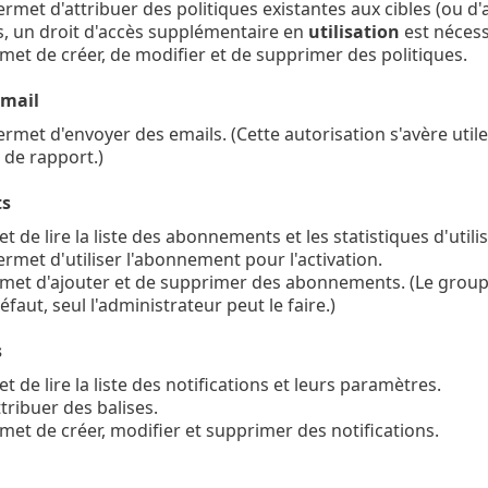
ermet d'attribuer des politiques existantes aux cibles (ou d'a
, un droit d'accès supplémentaire en
utilisation
est nécess
met de créer, de modifier et de supprimer des politiques.
email
ermet d'envoyer des emails. (Cette autorisation s'avère utile
 de rapport.)
s
t de lire la liste des abonnements et les statistiques d'utilis
ermet d'utiliser l'abonnement pour l'activation.
met d'ajouter et de supprimer des abonnements. (Le groupe ré
éfaut, seul l'administrateur peut le faire.)
s
t de lire la liste des notifications et leurs paramètres.
ttribuer des balises.
met de créer, modifier et supprimer des notifications.