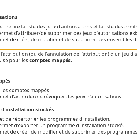
isations
t de lire la liste des jeux d'autorisations et la liste des droi
ermet d'attribuer/de supprimer des jeux d'autorisations exis
met de créer, de modifier et de supprimer des ensembles d'
l'attribution (ou de l'annulation de l'attribution) d'un jeu d'
uise pour les
comptes mappés
.
ppés
r les comptes mappés.
met d'accorder/de révoquer des jeux d'autorisations.
'installation stockés
t de répertorier les programmes d'installation.
ermet d'exporter un programme d'installation stocké.
met de créer, de modifier et de supprimer des programmes d