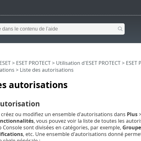
 ESET
>
ESET PROTECT
>
Utilisation d'ESET PROTECT
>
ESET 
sations
> Liste des autorisations
es autorisations
autorisation
 créez ou modifiez un ensemble d'autorisations dans
Plus
nctionnalités
, vous pouvez voir la liste de toutes les auto
Console sont divisées en catégories, par exemple,
Groupes
fications
, etc. Une ensemble d'autorisations donné perme
n règle générale :