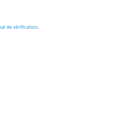
al de vérification
.