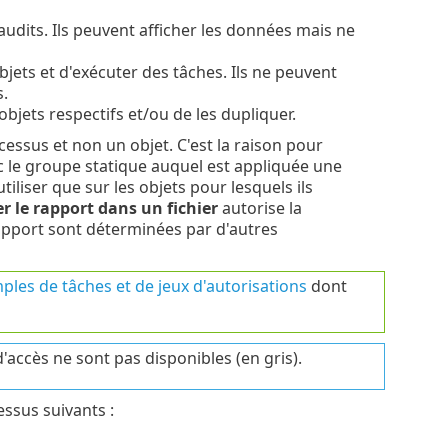
audits. Ils peuvent afficher les données mais ne
bjets et d'exécuter des tâches. Ils ne peuvent
.
bjets respectifs et/ou de les dupliquer.
cessus et non un objet. C'est la raison pour
nc le groupe statique auquel est appliquée une
utiliser que sur les objets pour lesquels ils
r le rapport dans un fichier
autorise la
rapport sont déterminées par d'autres
ples de tâches et de jeux d'autorisations
dont
d'accès ne sont pas disponibles (en gris).
essus suivants :