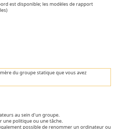
bord est disponible; les modèles de rapport
les)
é mère du groupe statique que vous avez
nateurs au sein d'un groupe.
r une politique ou une tâche.
st également possible de renommer un ordinateur ou