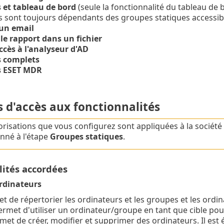
 et tableau de bord
(seule la fonctionnalité du tableau de 
es sont toujours dépendants des groupes statiques accessib
un email
le rapport dans un fichier
ccès à l'analyseur d'AD
 complets
s ESET MDR
s d'accès aux fonctionnalités
orisations que vous configurez sont appliquées à la sociét
onné à l'étape
Groupes statiques
.
lités accordées
rdinateurs
t de répertorier les ordinateurs et les groupes et les ordi
ermet d'utiliser un ordinateur/groupe en tant que cible pou
met de créer, modifier et supprimer des ordinateurs. Il e