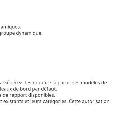
ynamiques.
 groupe dynamique.
s. Générez des rapports à partir des modèles de
leaux de bord par défaut.
s de rapport disponibles.
existants et leurs catégories. Cette autorisation