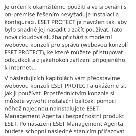
Je určen k okamžitému použití a ve srovnání s
on-premise řešením nevyžaduje instalaci a
konfiguraci. ESET PROTECT je navržen tak, aby
bylo snadné jej nasadit a začít používat. Tato
nová cloudová služba přichází s moderní
webovou konzolí pro správu (webovou konzolí
ESET PROTECT), ke které můžete přistupovat
odkudkoli a z jakéhokoli zařízení připojeného
k internetu.
V následujících kapitolách vám představíme
webovou konzoli ESET PROTECT a ukážeme si,
jak ji používat. Prostřednictvím konzole si
můžete vytvořit instalační balíček, pomocí
něhož najednou nainstalujete ESET
Management Agenta i bezpečnostní produkt
ESET. Po nasazení ESET Management Agenta
budete schopni následně stanicím přiřazovat