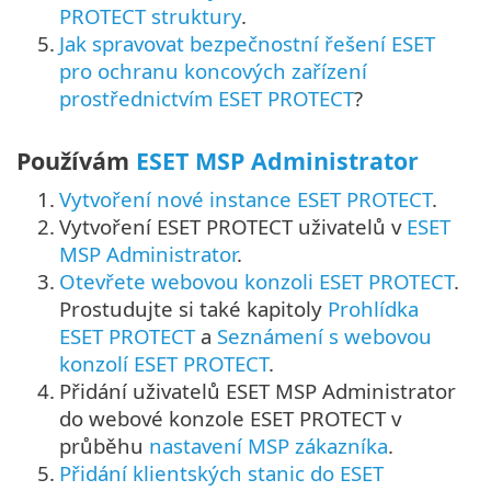
PROTECT struktury
.
5.
Jak spravovat bezpečnostní řešení ESET
pro ochranu koncových zařízení
prostřednictvím ESET PROTECT
?
Používám
ESET MSP Administrator
1.
Vytvoření nové instance ESET PROTECT
.
2.
Vytvoření ESET PROTECT uživatelů v
ESET
MSP Administrator
.
3.
Otevřete webovou konzoli ESET PROTECT
.
Prostudujte si také kapitoly
Prohlídka
ESET PROTECT
a
Seznámení s webovou
konzolí ESET PROTECT
.
4.
Přidání uživatelů ESET MSP Administrator
do webové konzole ESET PROTECT v
průběhu
nastavení MSP zákazníka
.
5.
Přidání klientských stanic do ESET