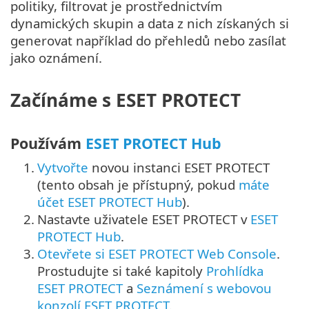
politiky, filtrovat je prostřednictvím
dynamických skupin a data z nich získaných si
generovat například do přehledů nebo zasílat
jako oznámení.
Začínáme s ESET PROTECT
Používám
ESET PROTECT Hub
1.
Vytvořte
novou instanci ESET PROTECT
(tento obsah je přístupný, pokud
máte
účet ESET PROTECT Hub
).
2.
Nastavte uživatele ESET PROTECT v
ESET
PROTECT Hub
.
3.
Otevřete si ESET PROTECT Web Console
.
Prostudujte si také kapitoly
Prohlídka
ESET PROTECT
a
Seznámení s webovou
konzolí ESET PROTECT
.