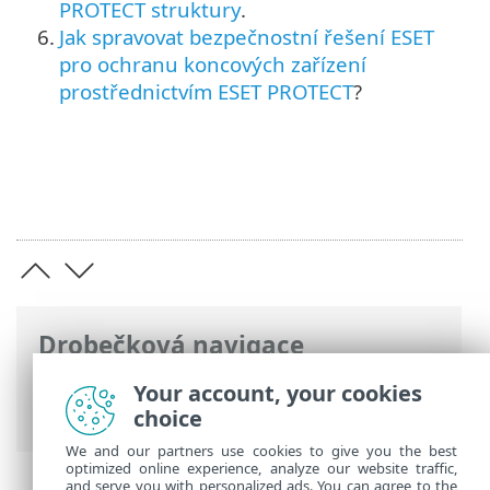
PROTECT struktury
.
6.
Jak spravovat bezpečnostní řešení ESET
pro ochranu koncových zařízení
prostřednictvím ESET PROTECT
?
Drobečková navigace
ESET Online nápověda
>
ESET PROTECT
>
Your account, your cookies
Začínáme
choice
We and our partners use cookies to give you the best
optimized online experience, analyze our website traffic,
and serve you with personalized ads. You can agree to the