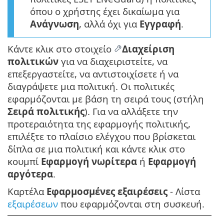
όπου ο χρήστης έχει δικαίωμα για
Ανάγνωση
, αλλά όχι για
Εγγραφή
.
Κάντε κλικ στο στοιχείο
Διαχείριση
πολιτικών
για να διαχειριστείτε, να
επεξεργαστείτε, να αντιστοιχίσετε ή να
διαγράψετε μια πολιτική. Οι πολιτικές
εφαρμόζονται με βάση τη σειρά τους (στήλη
Σειρά πολιτικής
). Για να αλλάξετε την
προτεραιότητα της εφαρμογής πολιτικής,
επιλέξτε το πλαίσιο ελέγχου που βρίσκεται
δίπλα σε μια πολιτική και κάντε κλικ στο
κουμπί
Εφαρμογή νωρίτερα
ή
Εφαρμογή
αργότερα
.
Καρτέλα
Εφαρμοσμένες εξαιρέσεις
- Λίστα
εξαιρέσεων
που εφαρμόζονται στη συσκευή.