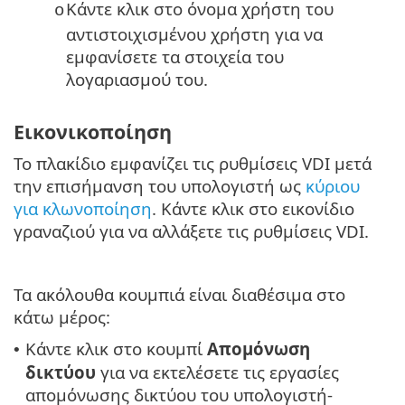
Κάντε κλικ στο όνομα χρήστη του
o
αντιστοιχισμένου χρήστη για να
εμφανίσετε τα στοιχεία του
λογαριασμού του.
Εικονικοποίηση
Το πλακίδιο εμφανίζει τις ρυθμίσεις VDI μετά
την επισήμανση του υπολογιστή ως
κύριου
για κλωνοποίηση
. Κάντε κλικ στο εικονίδιο
γραναζιού για να αλλάξετε τις ρυθμίσεις VDI.
Τα ακόλουθα κουμπιά είναι διαθέσιμα στο
κάτω μέρος:
Κάντε κλικ στο κουμπί
Απομόνωση
•
δικτύου
για να εκτελέσετε τις εργασίες
απομόνωσης δικτύου του υπολογιστή-