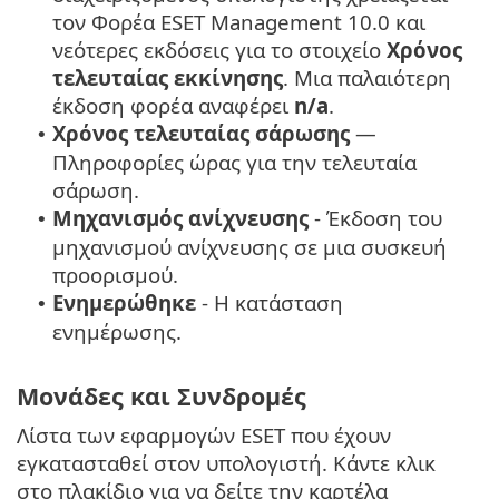
τον Φορέα ESET Management 10.0 και
νεότερες εκδόσεις για το στοιχείο
Χρόνος
τελευταίας εκκίνησης
. Μια παλαιότερη
έκδοση φορέα αναφέρει
n/a
.
Χρόνος τελευταίας σάρωσης
—
•
Πληροφορίες ώρας για την τελευταία
σάρωση.
Μηχανισμός ανίχνευσης
- Έκδοση του
•
μηχανισμού ανίχνευσης σε μια συσκευή
προορισμού.
Ενημερώθηκε
- Η κατάσταση
•
ενημέρωσης.
Μονάδες και Συνδρομές
Λίστα των εφαρμογών ESET που έχουν
εγκατασταθεί στον υπολογιστή. Κάντε κλικ
στο πλακίδιο για να δείτε την καρτέλα