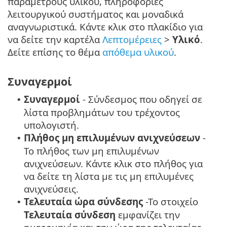
παραμέτρους υλικού, πληροφορίες
λειτουργικού συστήματος και μοναδικά
αναγνωριστικά. Κάντε κλικ στο πλακίδιο για
να δείτε την καρτέλα
Λεπτομέρειες
>
Υλικό
.
Δείτε επίσης το θέμα
απόθεμα υλικού
.
Συναγερμοί
Συναγερμοί
- Σύνδεσμος που οδηγεί σε
•
λίστα προβλημάτων του τρέχοντος
υπολογιστή.
Πλήθος μη επιλυμένων ανιχνεύσεων
-
•
Το πλήθος των μη επιλυμένων
ανιχνεύσεων. Κάντε κλικ στο πλήθος για
να δείτε τη λίστα με τις μη επιλυμένες
ανιχνεύσεις.
Τελευταία ώρα σύνδεσης
-
Το στοιχείο
•
Τελευταία σύνδεση
εμφανίζει την