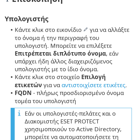
Υπολογιστής
Κάντε κλικ στο εικονίδιο
για να αλλάξτε
•
το όνομα ή την περιγραφή του
υπολογιστή. Μπορείτε να επιλέξετε
Επιτρέπεται διπλότυπο όνομα
, εάν
υπάρχει ήδη άλλος διαχειριζόμενος
υπολογιστής με το ίδιο όνομα.
Κάντε κλικ στο στοιχείο
Επιλογή
•
ετικετών
για να
αντιστοιχίσετε ετικέτες
.
FQDN
- πλήρως προσδιορισμένο όνομα
•
τομέα του υπολογιστή
Εάν οι υπολογιστές-πελάτες και ο
Διακομιστής ESET PROTECT
χρησιμοποιούν το Active Directory,
μπορείτε να αυτοματοποιήσετε τη