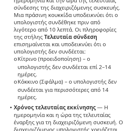
ημερομηνία και την ώρα της τελευταίας
σύνδεσης της διαχειριζόμενης συσκευής.
Μια πράσινη κουκκίδα υποδεικνύει ότι ο
υπολογιστής συνδέθηκε πριν από
λιγότερο από 10 λεπτά. Οι πληροφορίες
της στήλης
Τελευταία σύνδεση
επισημαίνεται και υποδεικνύει ότι ο
υπολογιστής δεν συνδέεται:
Κίτρινο (προειδοποίηση) – ο
o
υπολογιστής δεν συνδέεται επί 2–14
ημέρες.
Κόκκινο (Σφάλμα) – ο υπολογιστής δεν
o
συνδέεται για περισσότερες από 14
ημέρες.
Χρόνος τελευταίας εκκίνησης
— Η
•
ημερομηνία και η ώρα της τελευταίας
έναρξης για τη διαχειριζόμενη συσκευή. Ο
διαχειριζόμενος υπολογιστής χρειάζεται