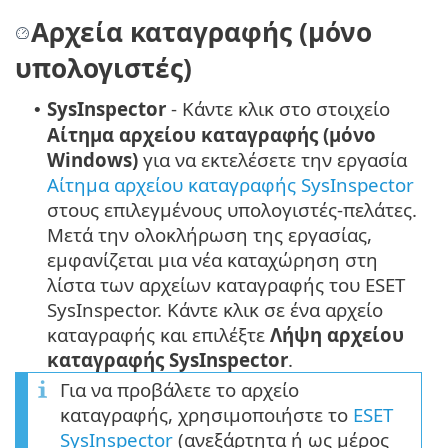
Αρχεία καταγραφής (μόνο
υπολογιστές)
SysInspector
- Κάντε κλικ στο στοιχείο
•
Αίτημα αρχείου καταγραφής (μόνο
Windows)
για να εκτελέσετε την εργασία
Αίτημα αρχείου καταγραφής SysInspector
στους επιλεγμένους υπολογιστές-πελάτες.
Μετά την ολοκλήρωση της εργασίας,
εμφανίζεται μια νέα καταχώρηση στη
λίστα των αρχείων καταγραφής του ESET
SysInspector. Κάντε κλικ σε ένα αρχείο
καταγραφής και επιλέξτε
Λήψη αρχείου
καταγραφής SysInspector
.
Για να προβάλετε το αρχείο
καταγραφής, χρησιμοποιήστε το
ESET
SysInspector
(ανεξάρτητα ή ως μέρος