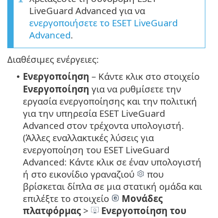
LiveGuard Advanced για να
ενεργοποιήσετε το ESET LiveGuard
Advanced
.
Διαθέσιμες ενέργειες:
Ενεργοποίηση
– Κάντε κλικ στο στοιχείο
•
Ενεργοποίηση
για να ρυθμίσετε την
εργασία ενεργοποίησης και την πολιτική
για την υπηρεσία ESET LiveGuard
Advanced στον τρέχοντα υπολογιστή.
(Άλλες εναλλακτικές λύσεις για
ενεργοποίηση του ESET LiveGuard
Advanced:
Κάντε κλικ σε έναν υπολογιστή
ή στο εικονίδιο γραναζιού
που
βρίσκεται δίπλα σε μια στατική ομάδα και
επιλέξτε το στοιχείο
Μονάδες
πλατφόρμας
>
Ενεργοποίηση του