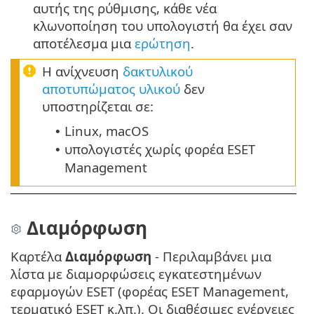
αυτής της ρύθμισης, κάθε νέα
κλωνοποίηση του υπολογιστή θα έχει σαν
αποτέλεσμα μια
ερώτηση
.
Η ανίχνευση
δακτυλικού
αποτυπώματος υλικού
δεν
υποστηρίζεται σε:
Linux, macOS
•
υπολογιστές χωρίς φορέα ESET
•
Management
Διαμόρφωση
Καρτέλα
Διαμόρφωση
- Περιλαμβάνει μια
λίστα με διαμορφώσεις εγκατεστημένων
εφαρμογών ESET (φορέας ESET Management,
τερματικό ESET κ.λπ.). Οι διαθέσιμες ενέργειες