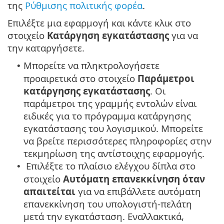
της
Ρύθμισης πολιτικής φορέα
.
Επιλέξτε μια εφαρμογή και κάντε κλικ στο
στοιχείο
Κατάργηση εγκατάστασης
για να
την καταργήσετε.
Μπορείτε να πληκτρολογήσετε
•
προαιρετικά στο στοιχείο
Παράμετροι
κατάργησης εγκατάστασης
. Οι
παράμετροι της γραμμής εντολών είναι
ειδικές για το πρόγραμμα κατάργησης
εγκατάστασης του λογισμικού. Μπορείτε
να βρείτε περισσότερες πληροφορίες στην
τεκμηρίωση της αντίστοιχης εφαρμογής.
Επιλέξτε το πλαίσιο ελέγχου δίπλα στο
•
στοιχείο
Αυτόματη επανεκκίνηση όταν
απαιτείται
για να επιβάλλετε αυτόματη
επανεκκίνηση του υπολογιστή-πελάτη
μετά την εγκατάσταση. Εναλλακτικά,