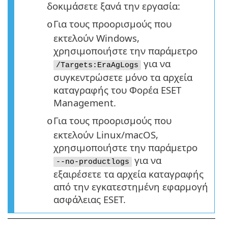
δοκιμάσετε ξανά την εργασία:
Για τους προορισμούς που
o
εκτελούν Windows,
χρησιμοποιήστε την παράμετρο
για να
/Targets:EraAgLogs
συγκεντρώσετε μόνο τα αρχεία
καταγραφής του Φορέα ESET
Management.
Για τους προορισμούς που
o
εκτελούν Linux/macOS,
χρησιμοποιήστε την παράμετρο
για να
--no-productlogs
εξαιρέσετε τα αρχεία καταγραφής
από την εγκατεστημένη εφαρμογή
ασφάλειας ESET.