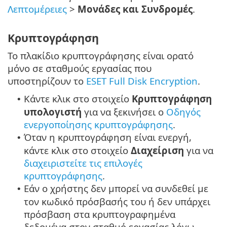
Λεπτομέρειες
>
Μονάδες και Συνδρομές
.
Κρυπτογράφηση
Το πλακίδιο κρυπτογράφησης είναι ορατό
μόνο σε σταθμούς εργασίας που
υποστηρίζουν το
ESET Full Disk Encryption
.
Κάντε κλικ στο στοιχείο
Κρυπτογράφηση
•
υπολογιστή
για να ξεκινήσει ο
Οδηγός
ενεργοποίησης κρυπτογράφησης
.
Όταν η κρυπτογράφηση είναι ενεργή,
•
κάντε κλικ στο στοιχείο
Διαχείριση
για να
διαχειριστείτε τις επιλογές
κρυπτογράφησης
.
Εάν ο χρήστης δεν μπορεί να συνδεθεί με
•
τον κωδικό πρόσβασής του ή δεν υπάρχει
πρόσβαση στα κρυπτογραφημένα
δεδομένα στον σταθμό εργασίας λόγω