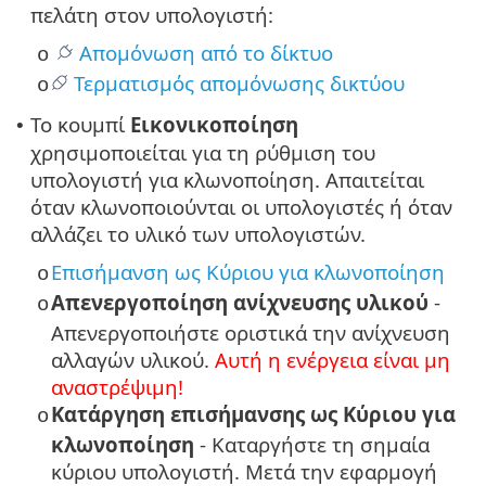
πελάτη στον υπολογιστή:
Απομόνωση από το δίκτυο
o
Τερματισμός απομόνωσης δικτύου
o
Το κουμπί
Εικονικοποίηση
•
χρησιμοποιείται για τη ρύθμιση του
υπολογιστή για κλωνοποίηση. Απαιτείται
όταν κλωνοποιούνται οι υπολογιστές ή όταν
αλλάζει το υλικό των υπολογιστών.
Επισήμανση ως Κύριου για κλωνοποίηση
o
Απενεργοποίηση ανίχνευσης υλικού
-
o
Απενεργοποιήστε οριστικά την ανίχνευση
αλλαγών υλικού.
Αυτή η ενέργεια είναι μη
αναστρέψιμη!
Κατάργηση επισήμανσης ως Κύριου για
o
κλωνοποίηση
- Καταργήστε τη σημαία
κύριου υπολογιστή. Μετά την εφαρμογή