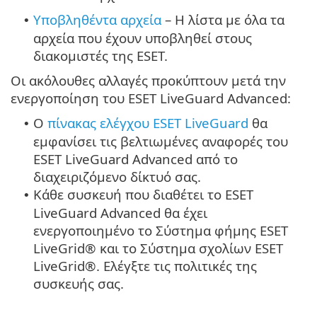
Υποβληθέντα αρχεία
– Η λίστα με όλα τα
•
αρχεία που έχουν υποβληθεί στους
διακομιστές της ESET.
Οι ακόλουθες αλλαγές προκύπτουν μετά την
ενεργοποίηση του ESET LiveGuard Advanced:
Ο
πίνακας ελέγχου ESET LiveGuard
θα
•
εμφανίσει τις βελτιωμένες αναφορές του
ESET LiveGuard Advanced από το
διαχειριζόμενο δίκτυό σας.
Κάθε συσκευή που διαθέτει το ESET
•
LiveGuard Advanced θα έχει
ενεργοποιημένο το Σύστημα φήμης ESET
LiveGrid® και το Σύστημα σχολίων ESET
LiveGrid®. Ελέγξτε τις πολιτικές της
συσκευής σας.