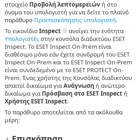
στοιχείο
Προβολή λεπτομερειών
ή στο
όνομα του υπολογιστή για να δείτε το πλαϊνό
παράθυρο
Προεπισκόπησης υπολογιστή
.
Το εικονίδιο
Inspect
ανοίγει την ενότητα
Υπολογιστές
στην κονσόλα διαδικτύου ESET
Inspect. Το ESET Inspect On-Prem είναι
διαθέσιμο μόνο εάν έχετε συνδρομή του ESET
Inspect On-Prem και το ESET Inspect On-Prem
είναι συνδεδεμένο με το ESET PROTECT On-
Prem. Ένας χρήστης της Κονσόλας διαδικτύου
απαιτεί δικαίωμα για
Ανάγνωση
ή ανώτερο
δικαίωμα για
Πρόσβαση στο ESET Inspect
ή
Χρήστης ESET Inspect
.
Το παράθυρο αποτελείται από τα ακόλουθα
μέρη:
Επισκόπηση