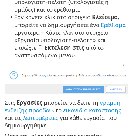
υπολογιστή-πελάτη (υπολογιστές ή
ομάδες) και το ερέθισμα.
Εάν κάνετε κλικ στο στοιχείο
Κλείσιμο
,
•
μπορείτε να δημιουργήσετε ένα
Ερέθισμα
αργότερα – Κάντε κλικ στο στοιχείο
«Εργασία υπολογιστή-πελάτη» και
επιλέξτε
Εκτέλεση στις
από το
αναπτυσσόμενο μενού.
Στις
Εργασίες
μπορείτε να δείτε τη
γραμμή
ένδειξης προόδου
, το
εικονίδιο κατάστασης
και τις
λεπτομέρειες
για κάθε εργασία που
δημιουργήθηκε.
Μετά την ολοκλήρωση της εργασίας,