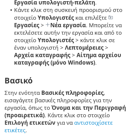
Εργασία υπολογιστή-πελάτη
.
Κάντε κλικ στη συσκευή προορισμού στο
•
στοιχείο
Υπολογιστές
και επιλέξτε
Εργασίες
>
Νέα εργασία
. Μπορείτε να
εκτελέσετε αυτήν την εργασία και από το
στοιχείο
Υπολογιστές
> κάντε κλικ σε
έναν υπολογιστή >
Λεπτομέρειες
>
Αρχεία καταγραφής
>
Αίτημα αρχείου
καταγραφής (μόνο Windows)
.
Βασικό
Στην ενότητα
Βασικές πληροφορίες
,
εισαγάγετε βασικές πληροφορίες για την
εργασία, όπως το
Όνομα και την Περιγραφή
(προαιρετικά)
. Κάντε κλικ στο στοιχείο
Επιλογή ετικετών
για να
αντιστοιχίσετε
ετικέτες
.