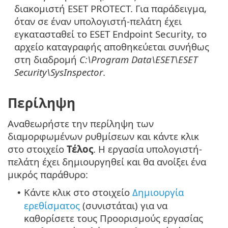
διακομιστή ESET PROTECT. Για παράδειγμα,
όταν σε έναν υπολογιστή-πελάτη έχει
εγκατασταθεί το ESET Endpoint Security, το
αρχείο καταγραφής αποθηκεύεται συνήθως
στη διαδρομή
C:\Program Data\ESET\ESET
Security\SysInspector
.
Περίληψη
Αναθεωρήστε την περίληψη των
διαμορφωμένων ρυθμίσεων και κάντε κλικ
στο στοιχείο
Τέλος
. Η εργασία υπολογιστή-
πελάτη έχει δημιουργηθεί και θα ανοίξει ένα
μικρός παράθυρο:
Κάντε κλικ στο στοιχείο
Δημιουργία
•
ερεθίσματος
(συνιστάται) για να
καθορίσετε τους Προορισμούς εργασίας