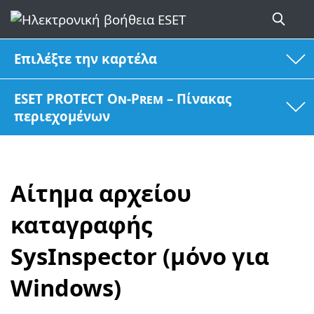
Επιλέξτε την καρτέλα
ESET PROTECT On-Prem – Πίνακας
περιεχομένων
Αίτημα αρχείου
καταγραφής
SysInspector (μόνο για
Windows)