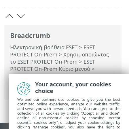
Breadcrumb
Ηλεκτρονική βοήθεια ESET
>
ESET
PROTECT On-Prem
>
Χρησιμοποιώντας
το ESET PROTECT On-Prem
>
ESET
PROTECT On-Prem Κύριο μενού
>
Εργασίες
>
Εργασίες υπολογιστή-πελάτη
> Αίτημα αρχείου καταγραφής
Your account, your cookies
SysInspector (μόνο για Windows)
choice
We and our partners use cookies to give you the best
optimized online experience, analyze our website traffic,
and serve you with personalized ads. You can agree to the
collection of all cookies by clicking "Accept all and close",
decline all non-essential cookies by choosing "Accept
essential cookies only", or adjust your cookie settings by
clicking "Manage cookies". You also have the right to