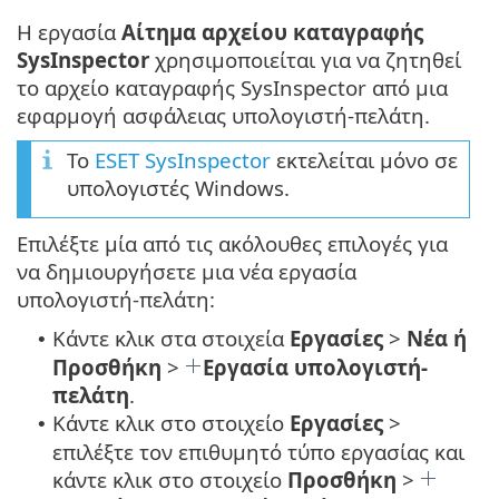
Η εργασία
Αίτημα αρχείου καταγραφής
SysInspector
χρησιμοποιείται για να ζητηθεί
το αρχείο καταγραφής SysInspector από μια
εφαρμογή ασφάλειας υπολογιστή-πελάτη.
Το
ESET SysInspector
εκτελείται μόνο σε
υπολογιστές Windows.
Επιλέξτε μία από τις ακόλουθες επιλογές για
να δημιουργήσετε μια νέα εργασία
υπολογιστή-πελάτη:
Κάντε κλικ στα στοιχεία
Εργασίες
>
Νέα ή
•
Προσθήκη
>
Εργασία υπολογιστή-
πελάτη
.
Κάντε κλικ στο στοιχείο
Εργασίες
>
•
επιλέξτε τον επιθυμητό τύπο εργασίας και
κάντε κλικ στο στοιχείο
Προσθήκη
>