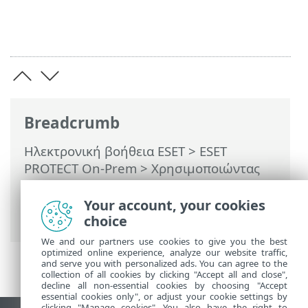
Breadcrumb
Ηλεκτρονική βοήθεια ESET
>
ESET
PROTECT On-Prem
>
Χρησιμοποιώντας
το ESET PROTECT On-Prem
>
ESET
PROTECT On-Prem Κύριο μενού
>
Your account, your cookies
Εργασίες
choice
We and our partners use cookies to give you the best
optimized online experience, analyze our website traffic,
and serve you with personalized ads. You can agree to the
collection of all cookies by clicking "Accept all and close",
decline all non-essential cookies by choosing "Accept
essential cookies only", or adjust your cookie settings by
clicking "Manage cookies". You also have the right to