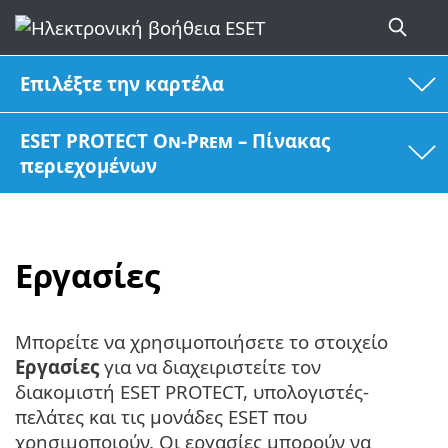
Επιλέξτε την καρτέλα
ESET PROTECT On-Prem – Πίνακας
περιεχομένων
Εργασίες
Μπορείτε να χρησιμοποιήσετε το στοιχείο
Εργασίες
για να διαχειριστείτε τον
διακομιστή ESET PROTECT, υπολογιστές-
πελάτες και τις μονάδες ESET που
χρησιμοποιούν. Οι εργασίες μπορούν να