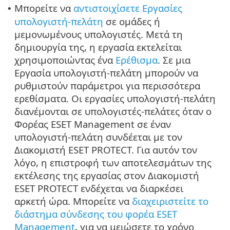
Μπορείτε να
αντιστοιχίσετε Εργασίες
•
υπολογιστή-πελάτη
σε ομάδες ή
μεμονωμένους υπολογιστές. Μετά τη
δημιουργία της, η εργασία εκτελείται
χρησιμοποιώντας ένα
Ερέθισμα
. Σε μια
Εργασία υπολογιστή-πελάτη μπορούν να
ρυθμιστούν παράμετροι για περισσότερα
ερεθίσματα. Οι εργασίες υπολογιστή-πελάτη
διανέμονται σε υπολογιστές-πελάτες όταν ο
Φορέας ESET Management σε έναν
υπολογιστή-πελάτη συνδέεται με τον
Διακομιστή ESET PROTECT. Για αυτόν τον
λόγο, η επιστροφή των αποτελεσμάτων της
εκτέλεσης της εργασίας στον Διακομιστή
ESET PROTECT ενδέχεται να διαρκέσει
αρκετή ώρα. Μπορείτε να
διαχειριστείτε το
διάστημα σύνδεσης του φορέα ESET
Management
, για να μειώσετε το χρόνο