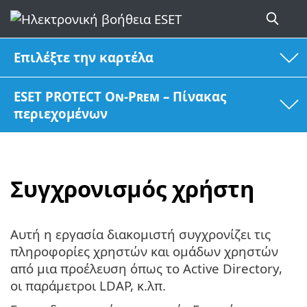
Επιλέξτε την καρτέλα
ESET PROTECT On-Prem – Πίνακας
περιεχομένων
Συγχρονισμός χρήστη
Αυτή η εργασία διακομιστή συγχρονίζει τις
πληροφορίες χρηστών και ομάδων χρηστών
από μια προέλευση όπως το Active Directory,
οι παράμετροι LDAP, κ.λπ.