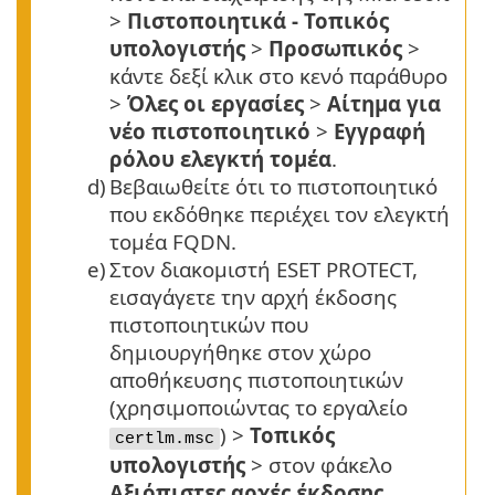
>
Πιστοποιητικά - Τοπικός
υπολογιστής
>
Προσωπικός
>
κάντε δεξί κλικ στο κενό παράθυρο
>
Όλες οι εργασίες
>
Αίτημα για
νέο πιστοποιητικό
>
Εγγραφή
ρόλου ελεγκτή τομέα
.
d)
Βεβαιωθείτε ότι το πιστοποιητικό
που εκδόθηκε περιέχει τον ελεγκτή
τομέα
FQDN
.
e)
Στον διακομιστή ESET PROTECT,
εισαγάγετε την αρχή έκδοσης
πιστοποιητικών που
δημιουργήθηκε στον χώρο
αποθήκευσης πιστοποιητικών
(χρησιμοποιώντας το εργαλείο
) >
Τοπικός
certlm.msc
υπολογιστής
> στον φάκελο
Αξιόπιστες αρχές έκδοσης