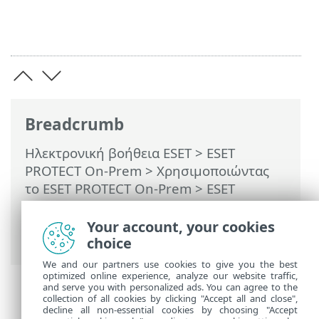
Breadcrumb
Ηλεκτρονική βοήθεια ESET
>
ESET
PROTECT On-Prem
>
Χρησιμοποιώντας
το ESET PROTECT On-Prem
>
ESET
PROTECT On-Prem Κύριο μενού
>
Εργασίες
>
Εργασίες διακομιστή
>
Your account, your cookies
Συγχρονισμός χρήστη
choice
We and our partners use cookies to give you the best
optimized online experience, analyze our website traffic,
and serve you with personalized ads. You can agree to the
collection of all cookies by clicking "Accept all and close",
decline all non-essential cookies by choosing "Accept