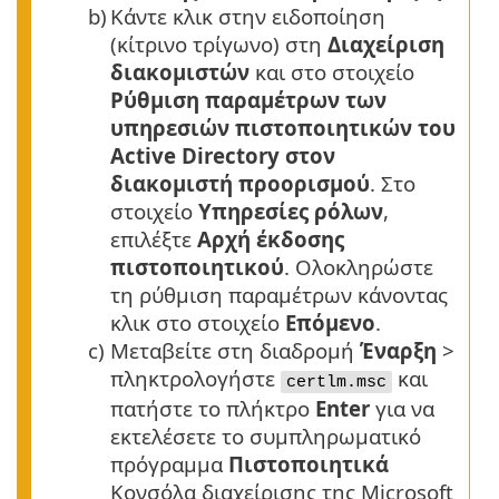
b)
Κάντε κλικ στην ειδοποίηση
(κίτρινο τρίγωνο) στη
Διαχείριση
διακομιστών
και στο στοιχείο
Ρύθμιση παραμέτρων των
υπηρεσιών πιστοποιητικών του
Active Directory στον
διακομιστή προορισμού
. Στο
στοιχείο
Υπηρεσίες ρόλων
,
επιλέξτε
Αρχή έκδοσης
πιστοποιητικού
. Ολοκληρώστε
τη ρύθμιση παραμέτρων κάνοντας
κλικ στο στοιχείο
Επόμενο
.
c)
Μεταβείτε στη διαδρομή
Έναρξη
>
πληκτρολογήστε
και
certlm.msc
πατήστε το πλήκτρο
Enter
για να
εκτελέσετε το συμπληρωματικό
πρόγραμμα
Πιστοποιητικά
Κονσόλα διαχείρισης της Microsoft