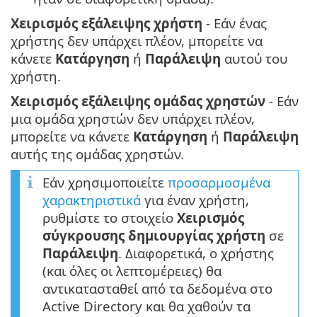
Χειρισμός εξάλειψης χρήστη
- Εάν ένας
χρήστης δεν υπάρχει πλέον, μπορείτε να
κάνετε
Κατάργηση
ή
Παράλειψη
αυτού του
χρήστη.
Χειρισμός εξάλειψης ομάδας χρηστών
- Εάν
μια ομάδα χρηστών δεν υπάρχει πλέον,
μπορείτε να κάνετε
Κατάργηση
ή
Παράλειψη
αυτής της ομάδας χρηστών.
Εάν χρησιμοποιείτε
προσαρμοσμένα
χαρακτηριστικά
για έναν χρήστη,
ρυθμίστε το στοιχείο
Χειρισμός
σύγκρουσης δημιουργίας χρήστη
σε
Παράλειψη
. Διαφορετικά, ο χρήστης
(και όλες οι λεπτομέρειες) θα
αντικατασταθεί από τα δεδομένα στο
Active Directory και θα χαθούν τα