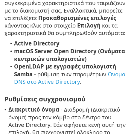
συγκεκριμένα χαρακτηριστικά που ταιριάζουν
με το διακομιστή σας. Εναλλακτικά, μπορείτε
να επιλέξετε
Προκαθορισμένες επιλογές
κάνοντας κλικ στο στοιχείο
Επιλογή
και τα
χαρακτηριστικά θα συμπληρωθούν αυτόματα:
Active Directory
•
macOS Server Open Directory (Ονόματα
•
κεντρικών υπολογιστών)
OpenLDAP με εγγραφές υπολογιστή
•
Samba
- ρύθμιση των παραμέτρων
Όνομα
DNS στο Active Directory
.
Ρυθμίσεις συγχρονισμού
Διακριτικό όνομα
- Διαδρομή (Διακριτικό
•
όνομα) προς τον κόμβο στο δέντρο του
Active Directory. Εάν αφήσετε κενή αυτή την
επιλογή, θα συγχρονιστεί ολόκληρο το