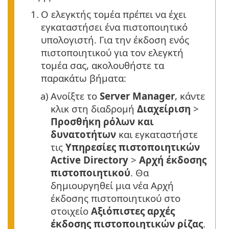
1.
Ο ελεγκτής τομέα πρέπει να έχει
εγκαταστήσει ένα πιστοποιητικό
υπολογιστή. Για την έκδοση ενός
πιστοποιητικού για τον ελεγκτή
τομέα σας, ακολουθήστε τα
παρακάτω βήματα:
a)
Ανοίξτε το
Server Manager
, κάντε
κλικ στη διαδρομή
Διαχείριση
>
Προσθήκη ρόλων και
δυνατοτήτων
και εγκαταστήστε
τις
Υπηρεσίες πιστοποιητικών
Active Directory
>
Αρχή έκδοσης
πιστοποιητικού
. Θα
δημιουργηθεί μια νέα Αρχή
έκδοσης πιστοποιητικού στο
στοιχείο
Αξιόπιστες αρχές
έκδοσης πιστοποιητικών ρίζας
.