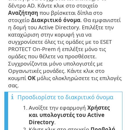
δέντρο AD. Κάντε κλικ στο στοιχείο
Αναζήτηση
που βρίσκεται δίπλα στο
στοιχείο
Διακριτικό όνομα
. Θα εμφανιστεί
η δομή του Active Directory. Επιλέξτε την
καταχώριση στην κορυφή για να
συγχρονίσετε όλες τις ομάδες με το ESET
PROTECT On-Prem ή επιλέξτε μόνο τις
ομάδες που θέλετε να προσθέσετε.
Συγχρονίζονται μόνο υπολογιστές με
Οργανωτικές μονάδες. Κάντε κλικ στο
κουμπί
OK
μόλις ολοκληρώσετε τις επιλογές
σας.
Προσδιορίστε το διακριτικό όνομα
1.
Ανοίξτε την εφαρμογή
Χρήστες
και υπολογιστές του Active
Directory
.
2.
Κάντε κλικ στο στοιχείο
Προβολή