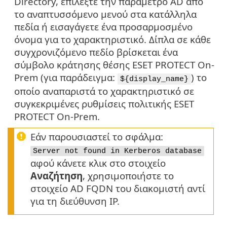
Directory, επιλέξτε την παράμετρο AD από
το αναπτυσσόμενο μενού στα κατάλληλα
πεδία ή εισαγάγετε ένα προσαρμοσμένο
όνομα για το χαρακτηριστικό. Δίπλα σε κάθε
συγχρονιζόμενο πεδίο βρίσκεται ένα
σύμβολο κράτησης θέσης ESET PROTECT On-
Prem (για παράδειγμα:
) το
${display_name}
οποίο αναπαριστά το χαρακτηριστικό σε
συγκεκριμένες ρυθμίσεις πολιτικής ESET
PROTECT On-Prem.
Εάν παρουσιαστεί το σφάλμα:
Server not found in Kerberos database
αφού κάνετε κλικ στο στοιχείο
Αναζήτηση
, χρησιμοποιήστε το
στοιχείο AD FQDN του διακομιστή αντί
για τη διεύθυνση IP.