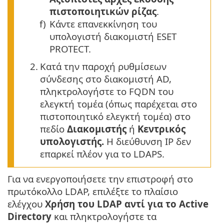
πιστοποιητικών ρίζας
.
f)
Κάντε επανεκκίνηση του
υπολογιστή διακομιστή ESET
PROTECT.
2.
Κατά την παροχή ρυθμίσεων
σύνδεσης στο διακομιστή AD,
πληκτρολογήστε το FQDN του
ελεγκτή τομέα (όπως παρέχεται στο
πιστοποιητικό ελεγκτή τομέα) στο
πεδίο
Διακομιστής
ή
Κεντρικός
υπολογιστής.
Η διεύθυνση IP δεν
επαρκεί πλέον για το LDAPS.
Για να ενεργοποιήσετε την επιστροφή στο
πρωτόκολλο LDAP, επιλέξτε το πλαίσιο
ελέγχου
Χρήση του LDAP αντί για το Active
Directory
και πληκτρολογήστε τα