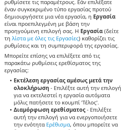
ρυθμίσετε τις παραμέτρους. Εάν επιλέξατε
έναν συγκεκριμένο τύπο εργασίας προτού
δημιουργήσετε μια νέα εργασία, η
Εργασία
είναι προεπιλεγμένη με βάση την
προηγούμενη επιλογή σας. Η
Εργασία
(δείτε
τη
λίστα με όλες τις Εργασίες
) καθορίζει τις
ρυθμίσεις και τη συμπεριφορά της εργασίας.
Μπορείτε επίσης να επιλέξετε από τις
παρακάτω ρυθμίσεις ερεθίσματος της
εργασίας:
Εκτέλεση εργασίας αμέσως μετά την
•
ολοκλήρωση
- Επιλέξτε αυτή την επιλογή
για να εκτελεστεί η εργασία αυτόματα
μόλις πατήσετε το κουμπί 'Τέλος'.
Διαμόρφωση ερεθίσματος
- Επιλέξτε
•
αυτή την επιλογή για να ενεργοποιήσετε
την ενότητα
Ερέθισμα
, όπου μπορείτε να