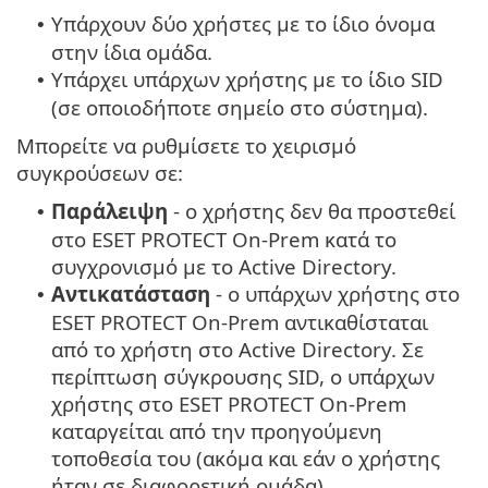
Υπάρχουν δύο χρήστες με το ίδιο όνομα
•
στην ίδια ομάδα.
Υπάρχει υπάρχων χρήστης με το ίδιο SID
•
(σε οποιοδήποτε σημείο στο σύστημα).
Μπορείτε να ρυθμίσετε το χειρισμό
συγκρούσεων σε:
Παράλειψη
- ο χρήστης δεν θα προστεθεί
•
στο ESET PROTECT On-Prem κατά το
συγχρονισμό με το Active Directory.
Αντικατάσταση
- ο υπάρχων χρήστης στο
•
ESET PROTECT On-Prem αντικαθίσταται
από το χρήστη στο Active Directory. Σε
περίπτωση σύγκρουσης SID, ο υπάρχων
χρήστης στο ESET PROTECT On-Prem
καταργείται από την προηγούμενη
τοποθεσία του (ακόμα και εάν ο χρήστης
ήταν σε διαφορετική ομάδα).