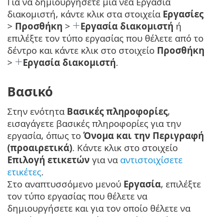
Για να δημιουργήσετε μια νέα Εργασία
διακομιστή, κάντε κλικ στα στοιχεία
Εργασίες
>
Προσθήκη
>
Εργασία διακομιστή
ή
επιλέξτε τον τύπο εργασίας που θέλετε από το
δέντρο και κάντε κλικ στο στοιχείο
Προσθήκη
>
Εργασία διακομιστή
.
Βασικό
Στην ενότητα
Βασικές πληροφορίες
,
εισαγάγετε βασικές πληροφορίες για την
εργασία, όπως το
Όνομα και την Περιγραφή
(προαιρετικά)
. Κάντε κλικ στο στοιχείο
Επιλογή ετικετών
για να
αντιστοιχίσετε
ετικέτες
.
Στο αναπτυσσόμενο μενού
Εργασία
, επιλέξτε
τον τύπο εργασίας που θέλετε να
δημιουργήσετε και για τον οποίο θέλετε να