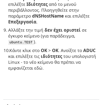
επιλέξτε
Ιδιότητες
από το μενού
περιβάλλοντος. Πλοηγηθείτε στην
παράμετρο
dNSHostName
και επιλέξτε
Επεξεργασία
.
9.
Αλλάξτε την τιμή
δεν έχει οριστεί
σε
έγκυρο κείμενο (για παράδειγμα,
).
ubuntu.TEST
10.
Κάντε κλικ στο
OK
>
OK
. Ανοίξτε το
ADUC
και επιλέξτε τις
ιδιότητες
του υπολογιστή
Linux - το νέο κείμενο θα πρέπει να
εμφανίζεται εδώ.