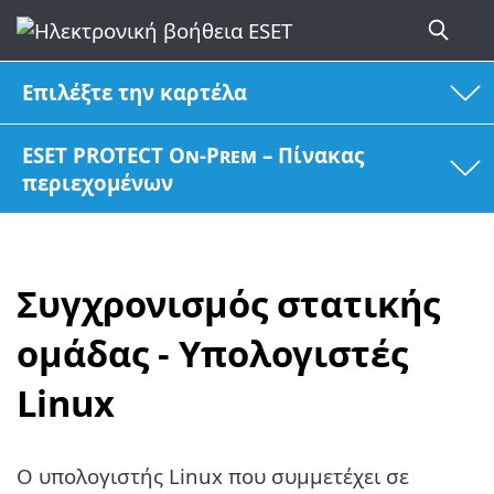
Επιλέξτε την καρτέλα
ESET PROTECT On-Prem – Πίνακας
περιεχομένων
Συγχρονισμός στατικής
ομάδας - Υπολογιστές
Linux
Ο υπολογιστής Linux που συμμετέχει σε