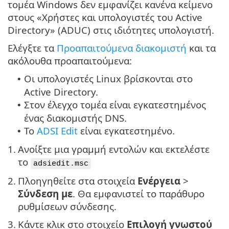
τομέα Windows δεν εμφανίζει κανένα κείμενο
στους «Χρήστες και υπολογιστές του Active
Directory» (ADUC) στις ιδιότητες υπολογιστή.
Ελέγξτε τα
Προαπαιτούμενα διακομιστή
και τα
ακόλουθα προαπαιτούμενα:
Οι υπολογιστές Linux βρίσκονται στο
•
Active Directory.
Στον έλεγχο τομέα είναι εγκατεστημένος
•
ένας διακομιστής DNS.
Το
ADSI Edit
είναι εγκατεστημένο.
•
1.
Ανοίξτε μια γραμμή εντολών και εκτελέστε
το
adsiedit.msc
2.
Πλοηγηθείτε στα στοιχεία
Ενέργεια
>
Σύνδεση με
. Θα εμφανιστεί το παράθυρο
ρυθμίσεων σύνδεσης.
3.
Κάντε κλικ στο στοιχείο
Επιλογή γνωστού