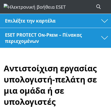
Επιλέξτε την καρτέλα
ESET PROTECT On-Prem – Πίνακας
περιεχομένων
Αντιστοίχιση εργασίας
υπολογιστή-πελάτη σε
μια ομάδα ή σε
υπολογιστές