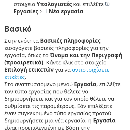
στοιχείο
Υπολογιστές
και επιλέξτε
Εργασίες
>
Νέα εργασία
.
Βασικό
Στην ενότητα
Βασικές πληροφορίες
,
εισαγάγετε βασικές πληροφορίες για την
εργασία, όπως το
Όνομα και την Περιγραφή
(προαιρετικά)
. Κάντε κλικ στο στοιχείο
Επιλογή ετικετών
για να
αντιστοιχίσετε
ετικέτες
.
Στο αναπτυσσόμενο μενού
Εργασία
, επιλέξτε
τον τύπο εργασίας που θέλετε να
δημιουργήσετε και για τον οποίο θέλετε να
ρυθμίσετε τις παραμέτρους. Εάν επιλέξατε
έναν συγκεκριμένο τύπο εργασίας προτού
δημιουργήσετε μια νέα εργασία, η
Εργασία
είναι προεπιλεγμένη με βάση την