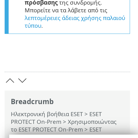
πρόσβασης
της συνδρομής.
Μπορείτε να τα λάβετε από τις
λεπτομέρειες άδειας χρήσης παλαιού
τύπου
.
Breadcrumb
Ηλεκτρονική βοήθεια ESET
>
ESET
PROTECT On-Prem
>
Χρησιμοποιώντας
το ESET PROTECT On-Prem
>
ESET
PROTECT On-Prem Κύριο μενού
>