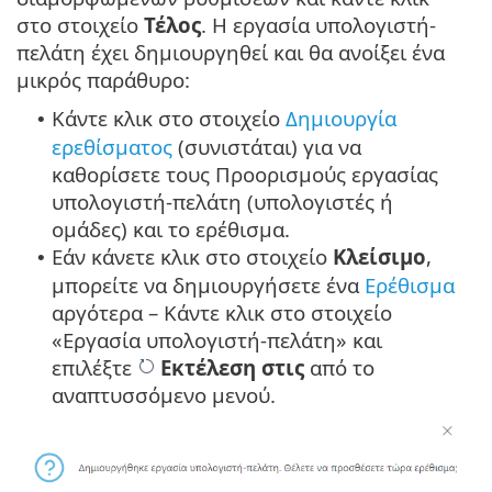
στο στοιχείο
Τέλος
. Η εργασία υπολογιστή-
πελάτη έχει δημιουργηθεί και θα ανοίξει ένα
μικρός παράθυρο:
Κάντε κλικ στο στοιχείο
Δημιουργία
•
ερεθίσματος
(συνιστάται) για να
καθορίσετε τους Προορισμούς εργασίας
υπολογιστή-πελάτη (υπολογιστές ή
ομάδες) και το ερέθισμα.
Εάν κάνετε κλικ στο στοιχείο
Κλείσιμο
,
•
μπορείτε να δημιουργήσετε ένα
Ερέθισμα
αργότερα – Κάντε κλικ στο στοιχείο
«Εργασία υπολογιστή-πελάτη» και
επιλέξτε
Εκτέλεση στις
από το
αναπτυσσόμενο μενού.